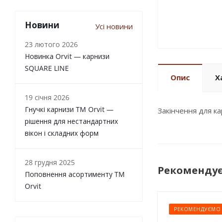
Новини
Усі новини
23 лютого 2026
Новинка Orvit — карнизи
SQUARE LINE
Опис
Х
19 січня 2026
Гнучкі карнизи TM Orvit —
Закінчення для 
рішення для нестандартних
вікон і складних форм
28 грудня 2025
Рекоменду
Поповнення асортименту TM
Orvit
РЕКОМЕНДУЄМО