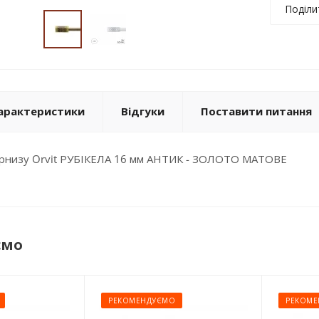
Поділи
арактеристики
Відгуки
Поставити питання
карнизу Orvit РУБІКЕЛА 16 мм АНТИК - ЗОЛОТО МАТОВЕ
ємо
РЕКОМЕНДУЄМО
РЕКОМЕ