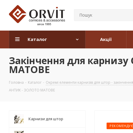
Каталог
Акції
Закінчення для карнизу
МАТОВЕ
Головна
-
Каталог
-
Окремі елементи карнизів для штор - закінчення, 
АНТИК - ЗОЛОТО МАТОВЕ
Карнизи для штор
РЕКОМЕНДУ