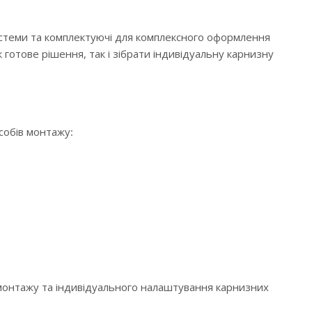
истеми та комплектуючі для комплексного оформлення
 готове рішення, так і зібрати індивідуальну карнизну
особів монтажу:
 монтажу та індивідуального налаштування карнизних