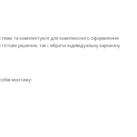
истеми та комплектуючі для комплексного оформлення
 готове рішення, так і зібрати індивідуальну карнизну
особів монтажу: