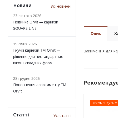
Новини
Усі новини
23 лютого 2026
Новинка Orvit — карнизи
SQUARE LINE
Опис
Х
19 січня 2026
Гнучкі карнизи TM Orvit —
Закінчення для к
рішення для нестандартних
вікон і складних форм
28 грудня 2025
Рекоменду
Поповнення асортименту TM
Orvit
РЕКОМЕНДУЄМО
Статті
Усі статті