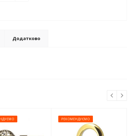
Додатково
НДУЄМО
РЕКОМЕНДУЄМО