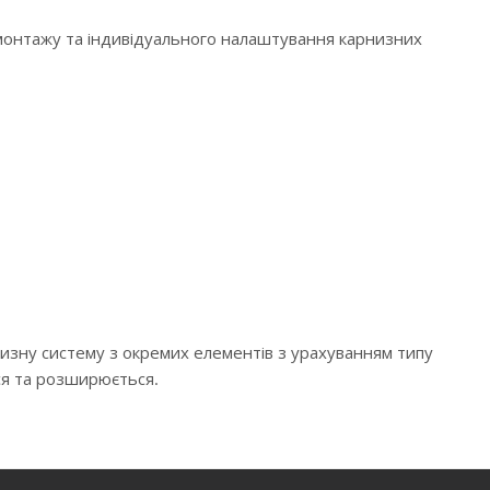
 монтажу та індивідуального налаштування карнизних
низну систему з окремих елементів з урахуванням типу
ся та розширюється.