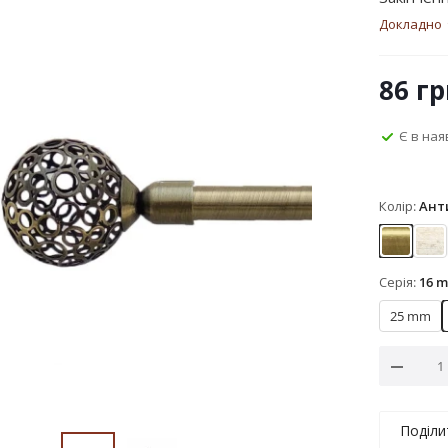
Докладно
86
гр
Є в ная
Колір:
Ант
Антик
Бі
Серія:
16 
25 mm
Поділи