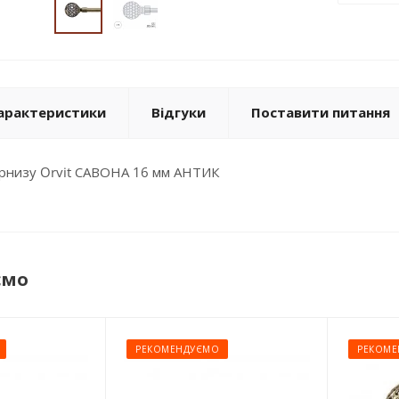
арактеристики
Відгуки
Поставити питання
арнизу Orvit САВОНА 16 мм АНТИК
ємо
РЕКОМЕНДУЄМО
РЕКОМЕ