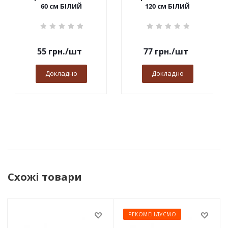
60 см БІЛИЙ
120 см БІЛИЙ
55
грн.
/шт
77
грн.
/шт
Докладно
Докладно
Схожі товари
РЕКОМЕНДУЄМО