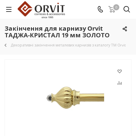
0
Закінчення для карнизу Orvit
ТАДЖА-КРИСТАЛ 19 мм ЗОЛОТО
Декоративні закінчення металевих карнизів з каталогу TM Orvit