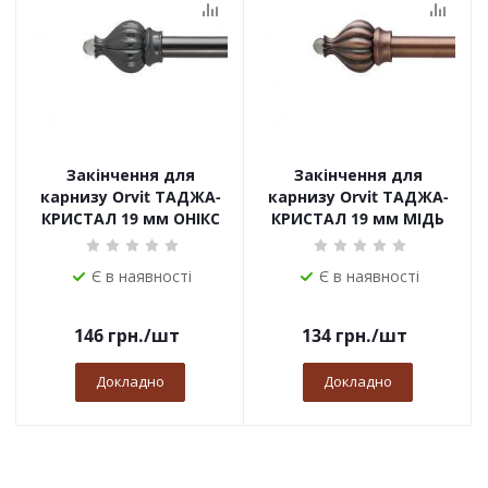
Закінчення для
Закінчення для
карнизу Orvit ТАДЖА-
карнизу Orvit ТАДЖА-
КРИСТАЛ 19 мм ОНІКС
КРИСТАЛ 19 мм МІДЬ
Є в наявності
Є в наявності
146
грн.
/шт
134
грн.
/шт
Докладно
Докладно