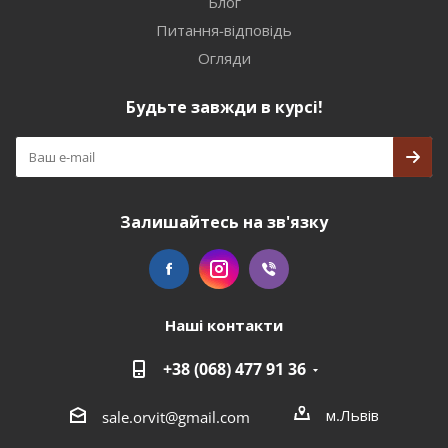
Блог
Питання-відповідь
Огляди
Будьте завжди в курсі!
Залишайтесь на зв'язку
Наші контакти
+38 (068) 477 91 36
м.Львів
sale.orvit@gmail.com