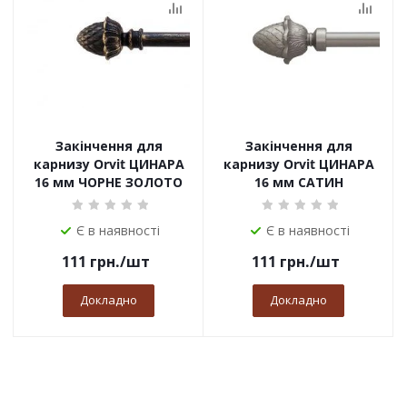
Закінчення для
Закінчення для
карнизу Orvit ЦИНАРА
карнизу Orvit ЦИНАРА
16 мм ЧОРНЕ ЗОЛОТО
16 мм САТИН
Є в наявності
Є в наявності
111
грн.
/шт
111
грн.
/шт
Докладно
Докладно