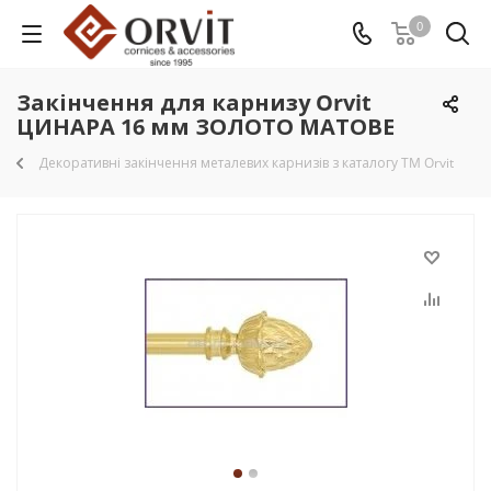
0
Закінчення для карнизу Orvit
ЦИНАРА 16 мм ЗОЛОТО МАТОВЕ
Декоративні закінчення металевих карнизів з каталогу TM Orvit