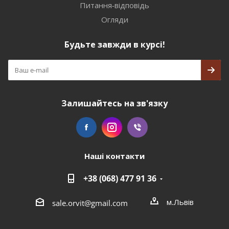
Питання-відповідь
Огляди
Будьте завжди в курсі!
Залишайтесь на зв'язку
Наші контакти
+38 (068) 477 91 36
м.Львів
sale.orvit@gmail.com