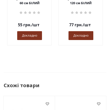
60 см БІЛИЙ
120 см БІЛИЙ
55
грн.
/шт
77
грн.
/шт
Докладно
Докладно
Схожі товари