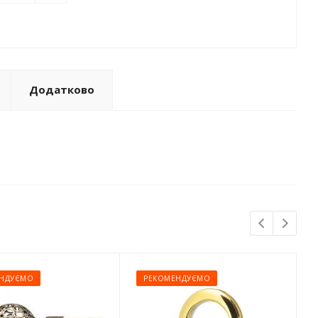
Додатково
НДУЄМО
РЕКОМЕНДУЄМО