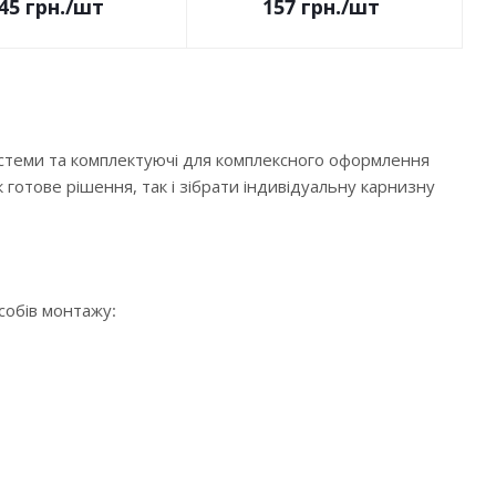
45
грн.
/шт
157
грн.
/шт
истеми та комплектуючі для комплексного оформлення
 готове рішення, так і зібрати індивідуальну карнизну
особів монтажу: