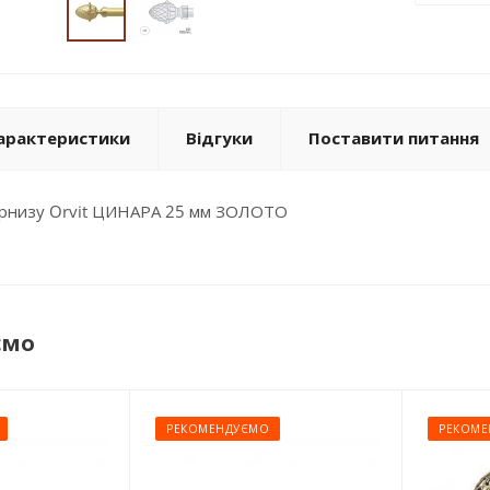
арактеристики
Відгуки
Поставити питання
карнизу Orvit ЦИНАРА 25 мм ЗОЛОТО
ємо
РЕКОМЕНДУЄМО
РЕКОМЕ