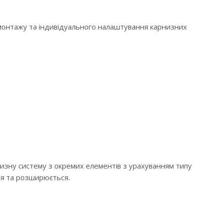
 монтажу та індивідуального налаштування карнизних
низну систему з окремих елементів з урахуванням типу
ся та розширюється.