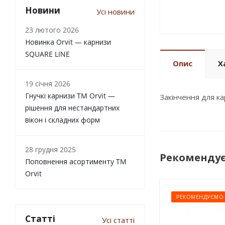
Новини
Усі новини
23 лютого 2026
Новинка Orvit — карнизи
SQUARE LINE
Опис
Х
19 січня 2026
Гнучкі карнизи TM Orvit —
Закінчення для 
рішення для нестандартних
вікон і складних форм
28 грудня 2025
Рекоменду
Поповнення асортименту TM
Orvit
РЕКОМЕНДУЄМО
Статті
Усі статті