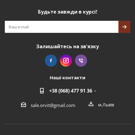
Будьте завжди в курсі!
Залишайтесь на зв'язку
Наші контакти
+38 (068) 477 91 36
м.Львів
sale.orvit@gmail.com