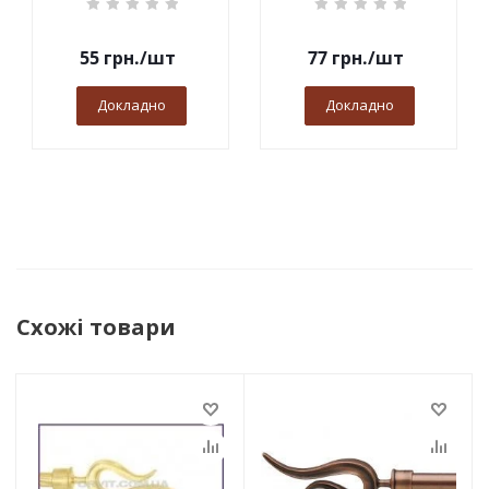
55
грн.
/шт
77
грн.
/шт
Докладно
Докладно
Схожі товари