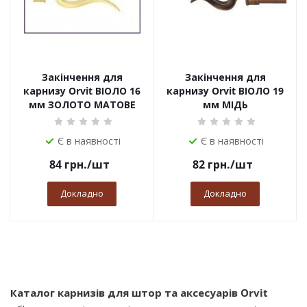
Закінчення для
Закінчення для
карнизу Orvit ВІОЛО 16
карнизу Orvit ВІОЛО 19
мм ЗОЛОТО МАТОВЕ
мм МІДЬ
Є в наявності
Є в наявності
84
грн.
/шт
82
грн.
/шт
Докладно
Докладно
Каталог карнизів для штор та аксесуарів Orvit