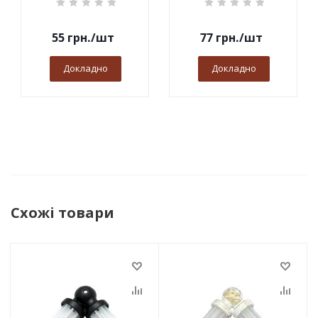
55
грн.
/шт
77
грн.
/шт
Докладно
Докладно
Схожі товари