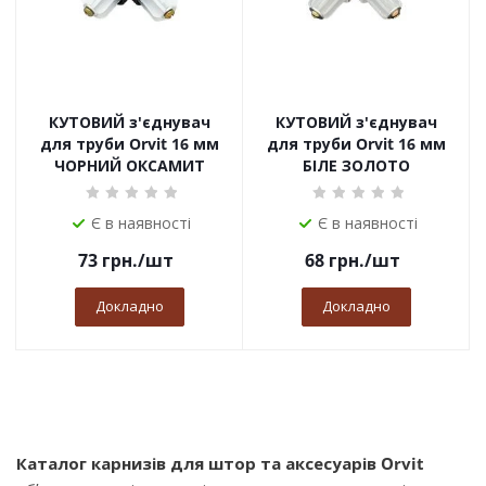
КУТОВИЙ з'єднувач
КУТОВИЙ з'єднувач
для труби Orvit 16 мм
для труби Orvit 16 мм
ЧОРНИЙ ОКСАМИТ
БІЛЕ ЗОЛОТО
Є в наявності
Є в наявності
73
грн.
/шт
68
грн.
/шт
Докладно
Докладно
Каталог карнизів для штор та аксесуарів Orvit