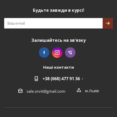
Будьте завжди в курсі!
Залишайтесь на зв'язку
Наші контакти
+38 (068) 477 91 36
м.Львів
sale.orvit@gmail.com