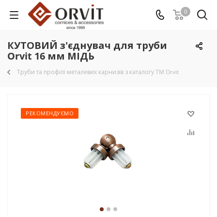
0
КУТОВИЙ з'єднувач для труби
Orvit 16 мм МІДЬ
Труби та профілі металевих карнизів з каталогу TM Orvit
РЕКОМЕНДУЄМО