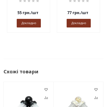
55
грн.
/шт
77
грн.
/шт
Докладно
Докладно
Схожі товари