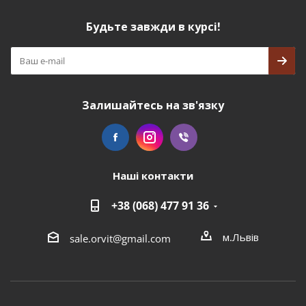
Будьте завжди в курсі!
Залишайтесь на зв'язку
Наші контакти
+38 (068) 477 91 36
м.Львів
sale.orvit@gmail.com