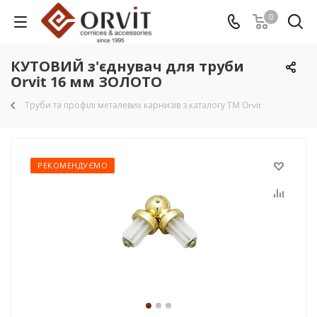
0
КУТОВИЙ з'єднувач для труби
Orvit 16 мм ЗОЛОТО
Труби та профілі металевих карнизів з каталогу TM Orvit
РЕКОМЕНДУЄМО