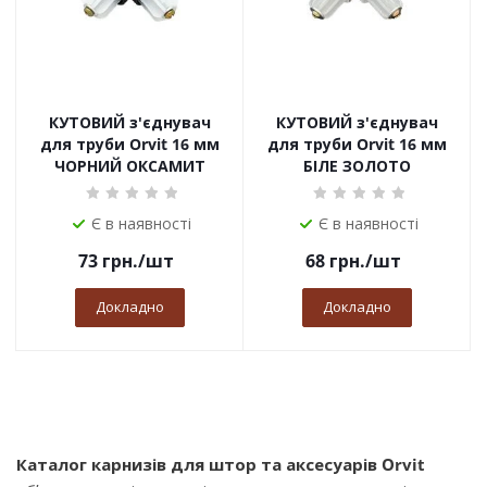
КУТОВИЙ з'єднувач
КУТОВИЙ з'єднувач
для труби Orvit 16 мм
для труби Orvit 16 мм
ЧОРНИЙ ОКСАМИТ
БІЛЕ ЗОЛОТО
Є в наявності
Є в наявності
73
грн.
/шт
68
грн.
/шт
Докладно
Докладно
Каталог карнизів для штор та аксесуарів Orvit