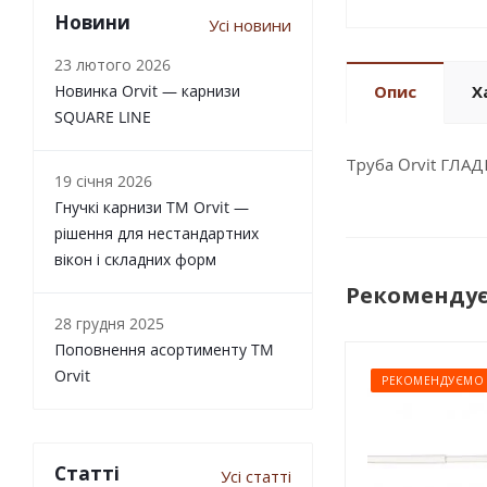
Новини
Усі новини
23 лютого 2026
Новинка Orvit — карнизи
Опис
Х
SQUARE LINE
Труба Orvit ГЛА
19 січня 2026
Гнучкі карнизи TM Orvit —
рішення для нестандартних
вікон і складних форм
Рекоменду
28 грудня 2025
Поповнення асортименту TM
Orvit
РЕКОМЕНДУЄМО
Статті
Усі статті