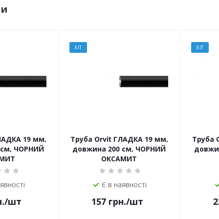
ри
ХІТ
ХІТ
ЛАДКА 19 мм,
Труба Orvit ГЛАДКА 19 мм,
Труба 
 см, ЧОРНИЙ
довжина 200 см, ЧОРНИЙ
довжи
МИТ
ОКСАМИТ
аявності
Є в наявності
.
/шт
157
грн.
/шт
2