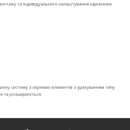
 монтажу та індивідуального налаштування карнизних
низну систему з окремих елементів з урахуванням типу
ся та розширюється.