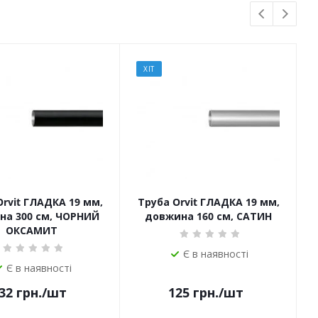
ХІТ
Orvit ГЛАДКА 19 мм,
Труба Orvit ГЛАДКА 19 мм,
на 300 см, ЧОРНИЙ
довжина 160 см, САТИН
ОКСАМИТ
Є в наявності
Є в наявності
32
грн.
/шт
125
грн.
/шт