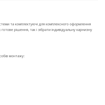
истеми та комплектуючі для комплексного оформлення
 готове рішення, так і зібрати індивідуальну карнизну
особів монтажу: