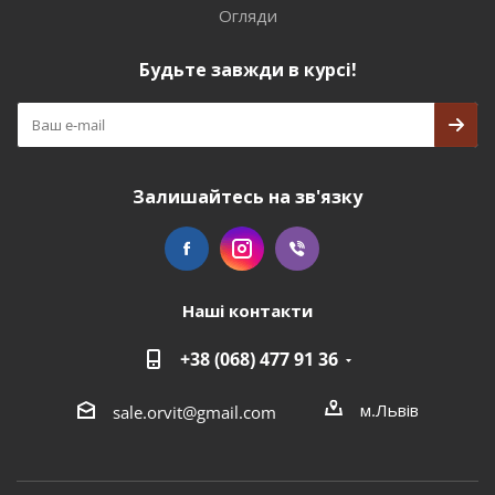
Огляди
Будьте завжди в курсі!
Залишайтесь на зв'язку
Наші контакти
+38 (068) 477 91 36
м.Львів
sale.orvit@gmail.com