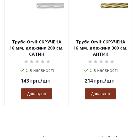
Труба Orvit СКРУЧЕНА
Труба Orvit СКРУЧЕНА
16 мм, довжина 200 см,
16 мм, довжина 300 см,
САТИН
АНТИК
Є в наявності
Є в наявності
143
грн.
/шт
214
грн.
/шт
Докладно
Докладно