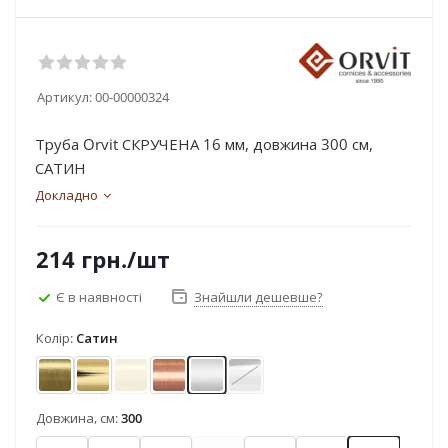
Артикул:
00-00000324
Труба Orvit СКРУЧЕНА 16 мм, довжина 300 см,
САТИН
Докладно
214
грн.
/шт
Є в наявності
Знайшли дешевше?
Колір:
Сатин
Антик
Золото
Золото матове
Мідь
Сатин
Хром
Довжина, см:
300