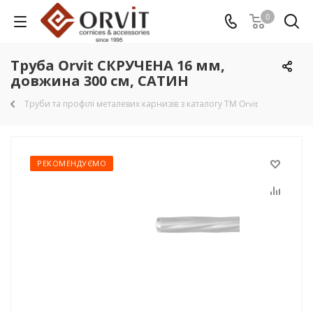
0
Труба Orvit СКРУЧЕНА 16 мм,
довжина 300 см, САТИН
Труби та профілі металевих карнизів з каталогу TM Orvit
РЕКОМЕНДУЄМО