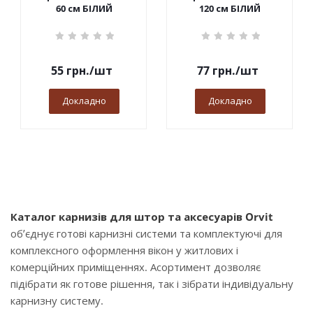
60 см БІЛИЙ
120 см БІЛИЙ
55
грн.
/шт
77
грн.
/шт
Докладно
Докладно
Каталог карнизів для штор та аксесуарів Orvit
об’єднує готові карнизні системи та комплектуючі для
комплексного оформлення вікон у житлових і
комерційних приміщеннях. Асортимент дозволяє
підібрати як готове рішення, так і зібрати індивідуальну
карнизну систему.