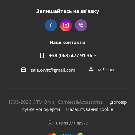
Залишайтесь на зв'язку
Наші контакти
+38 (068) 477 91 36
м.Львів
sale.orvit@gmail.com
1995-2026 ©TM Orvit . Cornices&Accessories
Договір
публічної оферти
Налаштування cookie
Версія для друку