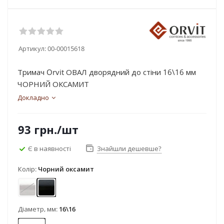
Артикул:
00-00015618
Тримач Orvit ОВАЛ дворядний до стіни 16\16 мм
ЧОРНИЙ ОКСАМИТ
Докладно
93
грн.
/шт
Є в наявності
Знайшли дешевше?
Колір:
Чорний оксамит
Нержавіюча сталь
Чорний оксамит
Діаметр, мм:
16\16