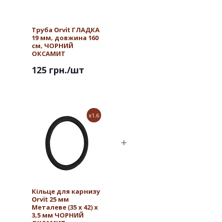
Труба Orvit ГЛАДКА
19 мм, довжина 160
см, ЧОРНИЙ
ОКСАМИТ
125 грн.
/шт
x1.6
Кільце для карнизу
Orvit 25 мм
Металеве (35 х 42) х
3,5 мм ЧОРНИЙ