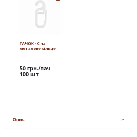
ГАЧОК - С на
металеве кільце
50 грн.
/пач
100 шт
Опис