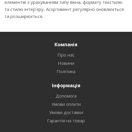
елементів з урахуванням типу вікна, формату текстилю
та стилю інтер’єру. Асортимент регулярно оновлюється
та розширюється.
Компанія
Про нас
Новини
Політика
Інформація
Допомога
Умови оплати
Умови доставки
Гарантія на товар