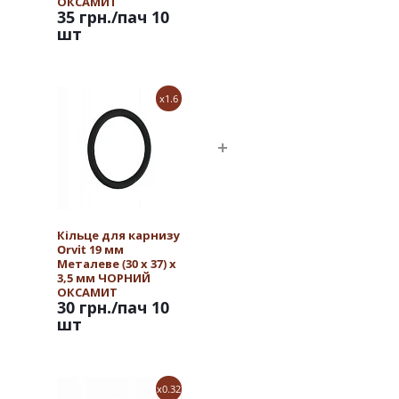
ОКСАМИТ
35 грн.
/пач 10
шт
x1.6
Кільце для карнизу
Orvit 19 мм
Металеве (30 х 37) х
3,5 мм ЧОРНИЙ
ОКСАМИТ
30 грн.
/пач 10
шт
x0.32