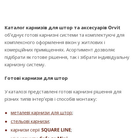
Каталог карнизів для штор та аксесуарів Orvit
об’єднує готові карнизні системи та комплектуючі для
комплексного оформлення вікон у житлових і
комерційних приміщеннях. Асортимент дозволяє
підібрати як готове рішення, так і зібрати індивідуальну
карнизну систему.
Готові карнизи для штор
У каталозі представлені готові карнизні рішення для
різних типів інтер’єрів і способів монтажу:
металеві карнизи для штор
;
стельові карнизи
;
карнизи серії
SQUARE LINE
;