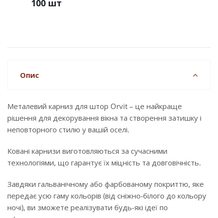
100 шт
Опис
Металевий карниз для штор Orvit – це найкраще
рішення для декорування вікна та створення затишку і
неповторного стилю у вашій оселі.
Ковані карнизи виготовляються за сучасними
технологіями, що гарантує їх міцність та довговічність.
Завдяки гальванічному або фарбованому покриттю, яке
передає усю гаму кольорів (від сніжно-білого до кольору
ночі), ви зможете реалізувати будь-які ідеї по