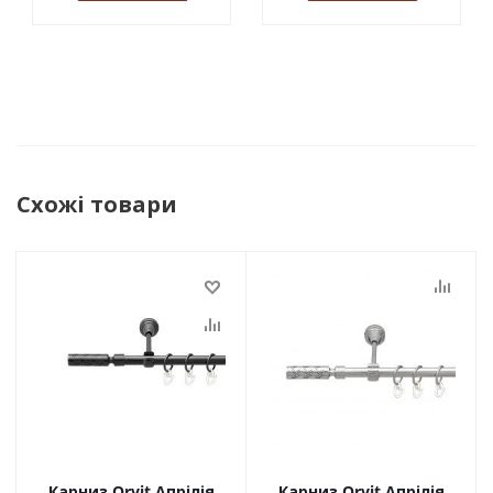
Схожі товари
Карниз Orvit Апрілія
Карниз Orvit Апрілія