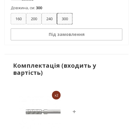
Довжина, см:
300
160
200
240
300
Під замовлення
Комплектація (входить у
вартість)
x2