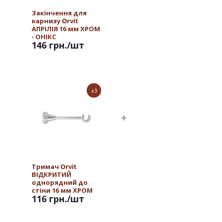
Закінчення для
карнизу Orvit
АПРІЛІЯ 16 мм ХРОМ
- ОНІКС
146 грн.
/шт
x3
Тримач Orvit
ВІДКРИТИЙ
однорядний до
стіни 16 мм ХРОМ
116 грн.
/шт