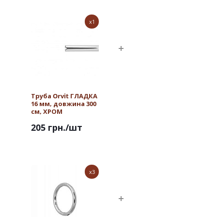
x1
Труба Orvit ГЛАДКА
16 мм, довжина 300
см, ХРОМ
205 грн.
/шт
x3