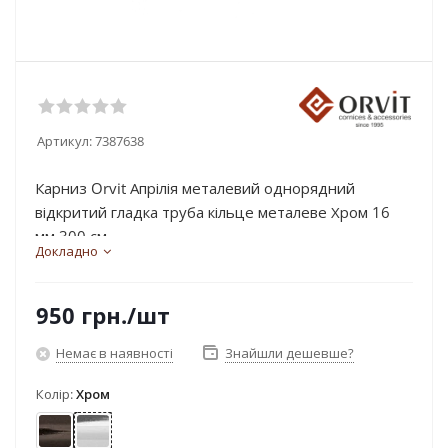
Артикул:
7387638
Карниз Orvit Апрілія металевий однорядний
відкритий гладка труба кільце металеве Хром 16
мм 300 см...
Докладно
950
грн.
/шт
Немає в наявності
Знайшли дешевше?
Колір:
Хром
Онікс
Хром