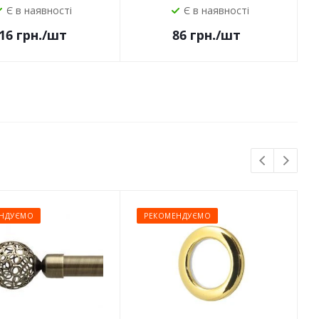
Є в наявності
Є в наявності
16
грн.
/шт
86
грн.
/шт
НДУЄМО
РЕКОМЕНДУЄМО