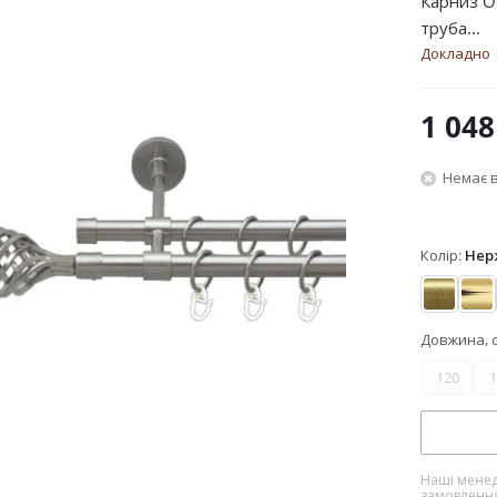
Карниз O
труба...
Докладно
1 048
Немає в
Колір:
Нер
Антик
Зо
Довжина, 
120
1
Наші менед
замовленн