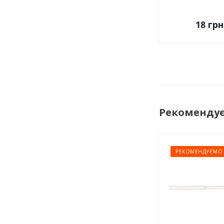
18
грн
Рекоменду
РЕКОМЕНДУЄМО