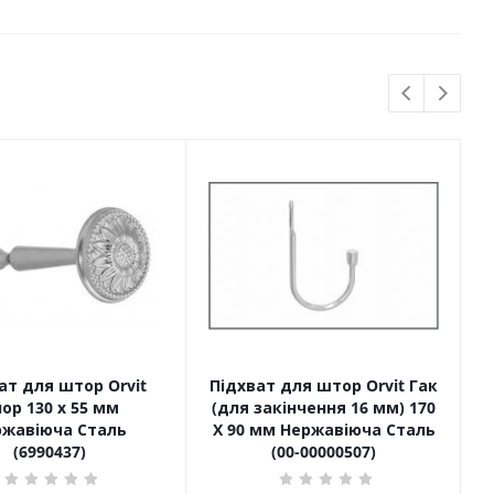
ат для штор Orvit
Підхват для штор Orvit Гак
ор 130 х 55 мм
(для закінчення 16 мм) 170
ржавіюча Сталь
Х 90 мм Нержавіюча Сталь
(6990437)
(00-00000507)