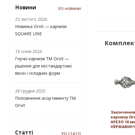
Новини
Усі новини
23 лютого 2026
Новинка Orvit — карнизи
SQUARE LINE
Комплект
19 січня 2026
Гнучкі карнизи TM Orvit —
рішення для нестандартних
вікон і складних форм
28 грудня 2025
Поповнення асортименту TM
Orvit
Закінчення
карнизу Orv
АРЕЗО 16 м
НЕРЖАВІЮЧ
Статті
Усі статті