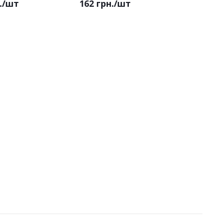
.
/шт
162 грн.
/шт