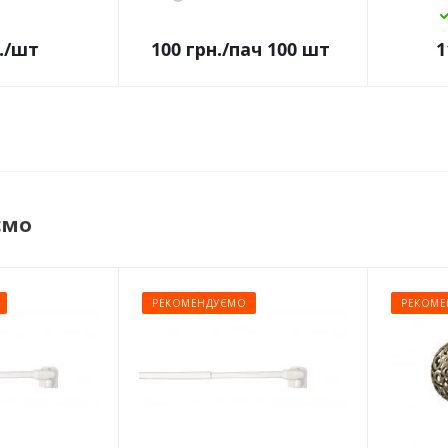
.
/шт
100
грн.
/пач 100 шт
1
ємо
РЕКОМЕНДУЄМО
РЕКОМЕ