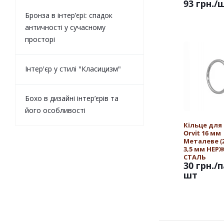
93 грн.
/
Бронза в інтер’єрі: спадок
античності у сучасному
просторі
Інтер'єр у стилі "Класицизм"
Бохо в дизайні інтер’єрів та
його особливості
Кільце для
Orvit 16 мм
Металеве (25
3,5 мм НЕ
СТАЛЬ
30 грн.
/п
шт