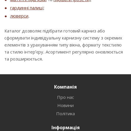
гардинні палиці
;
люверси
.
Каталог дозволяє підібрати готовий карниз або
сформувати індивідуальну карнизну систему з окремих
елементів з урахуванням типу вікна, формату текстилю
та стилю інтер’єру. Асортимент регулярно оновлюється
та розширюється.
Компанія
Про нас
Новини
Політика
Інформація