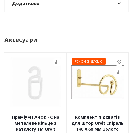
Додатково
Аксесуари
РЕКОМЕНДУЄМО
Преміум ГАЧОК - С на
Комплект підхватів
металеве кільце з
для штор Orvit Спіраль
каталогу TM Orvit
140 Х 60 мм Золото