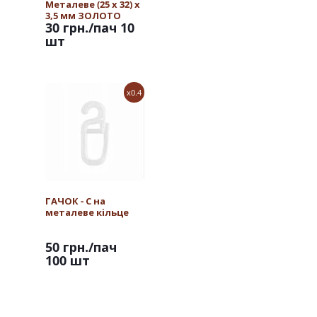
Металеве (25 х 32) х
3,5 мм ЗОЛОТО
30 грн.
/пач 10
шт
x0.4
ГАЧОК - С на
металеве кільце
50 грн.
/пач
100 шт