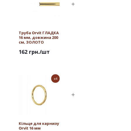
Труба Orvit ГЛАДКА
16 мм, довжина 200
см, ЗОЛОТО
162 грн.
/шт
x4
Кільце для карнизу
Orvit 16 мм