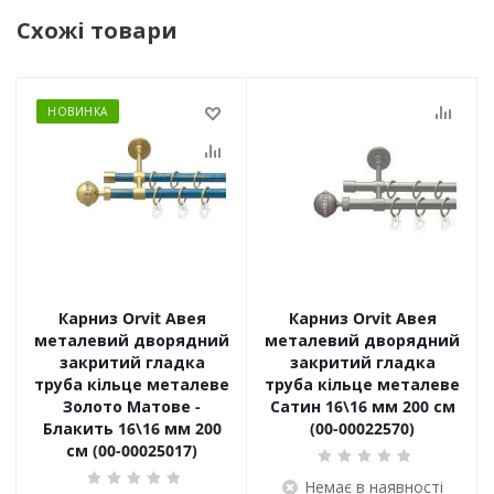
Схожі товари
НОВИНКА
Карниз Orvit Авея
Карниз Orvit Авея
металевий дворядний
металевий дворядний
закритий гладка
закритий гладка
труба кільце металеве
труба кільце металеве
Золото Матове -
Сатин 16\16 мм 200 см
Блакить 16\16 мм 200
(00-00022570)
см (00-00025017)
Немає в наявності