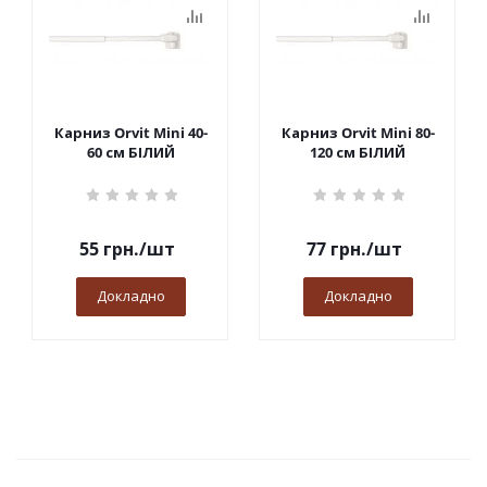
Карниз Orvit Mini 40-
Карниз Orvit Mini 80-
60 см БІЛИЙ
120 см БІЛИЙ
55
грн.
/шт
77
грн.
/шт
Докладно
Докладно