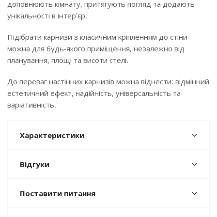
доповнюють кімнату, притягують погляд та додають
унікальності в інтер'єр.
Підібрати карнизи з класичним кріпленням до стіни
можна для будь-якого приміщення, незалежно від
планування, площі та висоти стелі.
До переваг настінних карнизів можна віднести: відмінний
естетичний ефект, надійність, універсальність та
варіативність.
Характеристики
Відгуки
Поставити питання