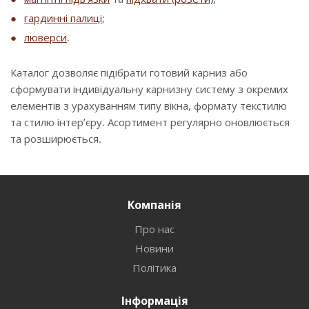
гардинні палиці
;
люверси
.
Каталог дозволяє підібрати готовий карниз або
сформувати індивідуальну карнизну систему з окремих
елементів з урахуванням типу вікна, формату текстилю
та стилю інтер’єру. Асортимент регулярно оновлюється
та розширюється.
Компанія
Про нас
Новини
Політика
Інформація