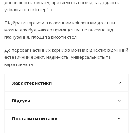
доповнюють кімнату, притягують погляд та додають
унікальності в інтер'єр.
Підібрати карнизи з класичним кріпленням до стіни
можна для будь-якого приміщення, незалежно від
планування, площі та висоти стелі.
До переваг настінних карнизів можна віднести: відмінний
естетичний ефект, надійність, універсальність та
варіативність.
Характеристики
Відгуки
Поставити питання