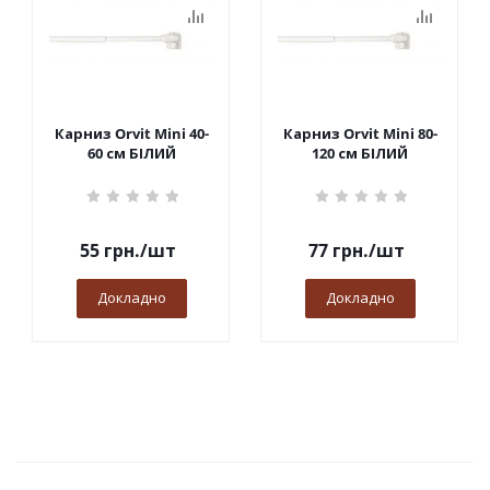
Карниз Orvit Mini 40-
Карниз Orvit Mini 80-
60 см БІЛИЙ
120 см БІЛИЙ
55
грн.
/шт
77
грн.
/шт
Докладно
Докладно