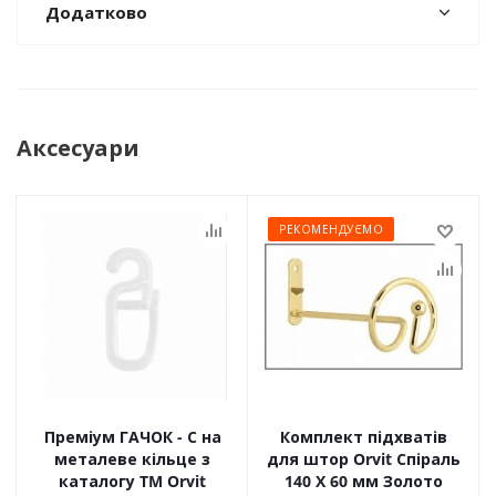
Додатково
Аксесуари
РЕКОМЕНДУЄМО
Преміум ГАЧОК - С на
Комплект підхватів
металеве кільце з
для штор Orvit Спіраль
каталогу TM Orvit
140 Х 60 мм Золото