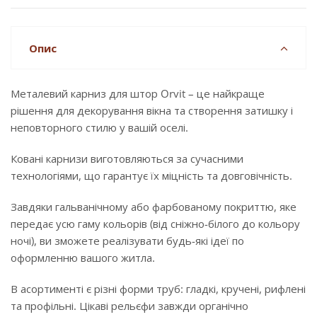
Опис
Металевий карниз для штор Orvit – це найкраще
рішення для декорування вікна та створення затишку і
неповторного стилю у вашій оселі.
Ковані карнизи виготовляються за сучасними
технологіями, що гарантує їх міцність та довговічність.
Завдяки гальванічному або фарбованому покриттю, яке
передає усю гаму кольорів (від сніжно-білого до кольору
ночі), ви зможете реалізувати будь-які ідеї по
оформленню вашого житла.
В асортименті є різні форми труб: гладкі, кручені, рифлені
та профільні. Цікаві рельєфи завжди органічно