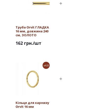
Труба Orvit ГЛАДКА
16 мм, довжина 240
см, ЗОЛОТО
162 грн.
/шт
x4.8
Кільце для карнизу
Orvit 16 мм