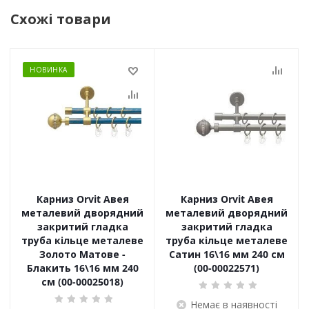
Схожі товари
НОВИНКА
Карниз Orvit Авея
Карниз Orvit Авея
металевий дворядний
металевий дворядний
закритий гладка
закритий гладка
труба кільце металеве
труба кільце металеве
Золото Матове -
Сатин 16\16 мм 240 см
Блакить 16\16 мм 240
(00-00022571)
см (00-00025018)
Немає в наявності