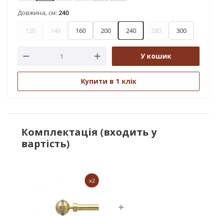
Довжина, см:
240
120
140
160
200
240
280
300
У кошик
Купити в 1 клік
Комплектація (входить у
вартість)
x2