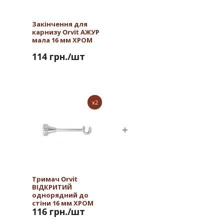
Закінчення для
карнизу Orvit АЖУР
мала 16 мм ХРОМ
114 грн.
/шт
x2
Тримач Orvit
ВІДКРИТИЙ
однорядний до
стіни 16 мм ХРОМ
116 грн.
/шт