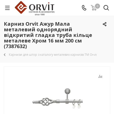
0
Карниз Orvit Ажур Мала
металевий однорядний
відкритий гладка труба кільце
металеве Хром 16 мм 200 см
(7387632)
Карнизи для штор з каталогу металевих карнизів TM Orvit