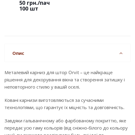
50 грн.
/пач
100 шт
Опис
Металевий карниз для штор Orvit – це найкраще
рішення для декорування вікна та створення затишку і
неповторного стилю у вашій оселі.
Ковані карнизи виготовляються за сучасними
технологіями, що гарантує їх міцність та довговічність.
Завдяки гальванічному або фарбованому покриттю, яке
передає усю гаму кольорів (від сніжно-білого до кольору