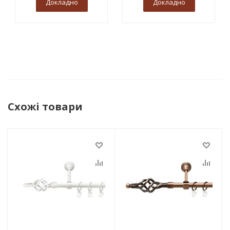
Докладно
Докладно
Схожі товари