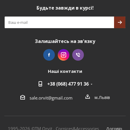
Будьте завжди в курсі!
Залишайтесь на зв'язку
Наші контакти
+38 (068) 477 91 36
м.Львів
sale.orvit@gmail.com
1995-2026 ©TM Orvit . Cornices&Accessories
Договір