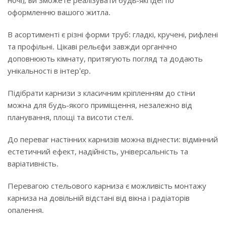
ночі), ви зможете реалізувати будь-які ідеї по
оформленню вашого житла.
В асортименті є різні форми труб: гладкі, кручені, рифлені
та профільні. Цікаві рельєфи завжди органічно
доповнюють кімнату, притягують погляд та додають
унікальності в інтер'єр.
Підібрати карнизи з класичним кріпленням до стіни
можна для будь-якого приміщення, незалежно від
планування, площі та висоти стелі.
До переваг настінних карнизів можна віднести: відмінний
естетичний ефект, надійність, універсальність та
варіативність.
Перевагою стельового карниза є можливість монтажу
карниза на довільній відстані від вікна і радіаторів
опалення.