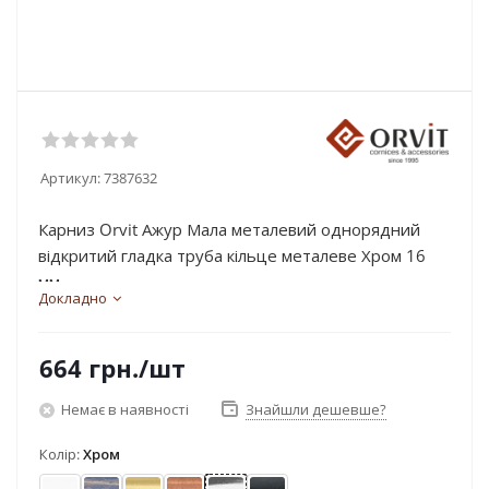
Артикул:
7387632
Карниз Orvit Ажур Мала металевий однорядний
відкритий гладка труба кільце металеве Хром 16
мм...
Докладно
664
грн.
/шт
Немає в наявності
Знайшли дешевше?
Колір:
Хром