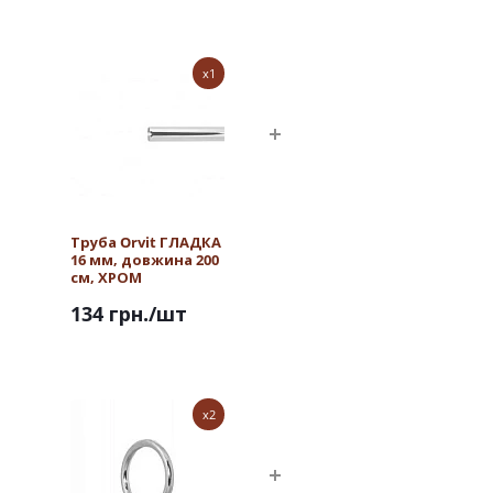
x1
Труба Orvit ГЛАДКА
16 мм, довжина 200
см, ХРОМ
134 грн.
/шт
x2