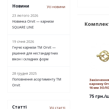
Новини
Усі новини
23 лютого 2026
Новинка Orvit — карнизи
Комплект
SQUARE LINE
19 січня 2026
Гнучкі карнизи TM Orvit —
рішення для нестандартних
вікон і складних форм
28 грудня 2025
Поповнення асортименту TM
Закінчення
карнизу Or
Orvit
16 мм ЗОЛ
75 грн.
/
Статті
Усі статті