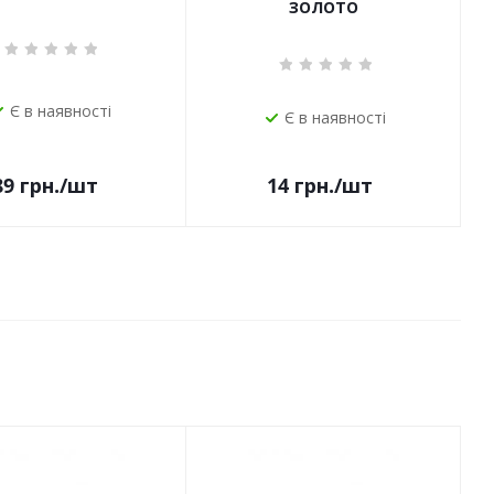
ЗОЛОТО
Є в наявності
Є в наявності
14
грн.
/шт
89
грн.
/шт