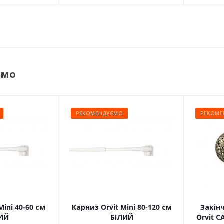
ємо
РЕКОМЕНДУЄМО
РЕКОМЕ
Mini 40-60 см
Карниз Orvit Mini 80-120 см
Закін
ИЙ
БІЛИЙ
Orvit 