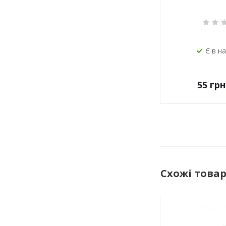
Є в н
55
грн
Схожі това