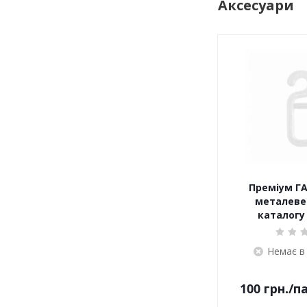
Аксесуари
Преміум ГА
металеве 
каталогу 
Немає в
100
грн.
/п