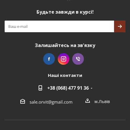
Будьте завжди в курсі!
Залишайтесь на зв'язку
Наші контакти
+38 (068) 477 91 36
м.Львів
sale.orvit@gmail.com