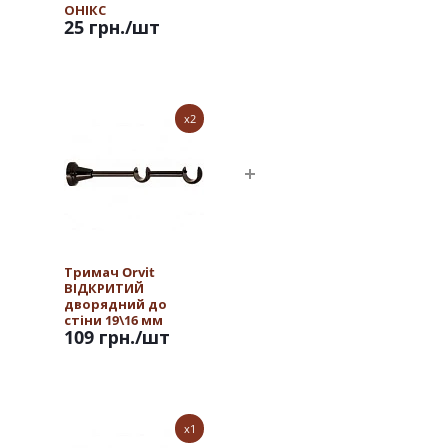
ОНІКС
25 грн.
/шт
x2
Тримач Orvit
ВІДКРИТИЙ
дворядний до
стіни 19\16 мм
109 грн.
/шт
ОНІКС
x1