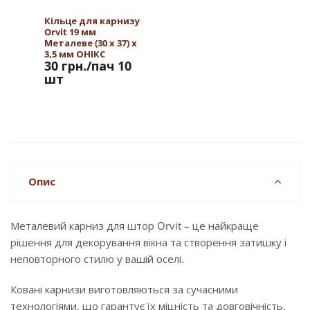
Кільце для карнизу
Orvit 19 мм
Металеве (30 х 37) х
3,5 мм ОНІКС
30 грн.
/пач 10
шт
Опис
Металевий карниз для штор Orvit – це найкраще
рішення для декорування вікна та створення затишку і
неповторного стилю у вашій оселі.
Ковані карнизи виготовляються за сучасними
технологіями, що гарантує їх міцність та довговічність.