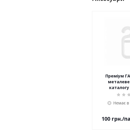
Преміум ГА
металеве 
каталогу 
Немає в
100
грн.
/п