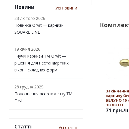
Новини
Усі новини
23 лютого 2026
Комплект
Новинка Orvit — карнизи
SQUARE LINE
19 січня 2026
Гнучкі карнизи TM Orvit —
рішення для нестандартних
вікон і складних форм
28 грудня 2025
Закінчення
Поповнення асортименту TM
карнизу Orv
БЕЛУНО 16
Orvit
ЗОЛОТО
71 грн.
/
Статті
Усі статті