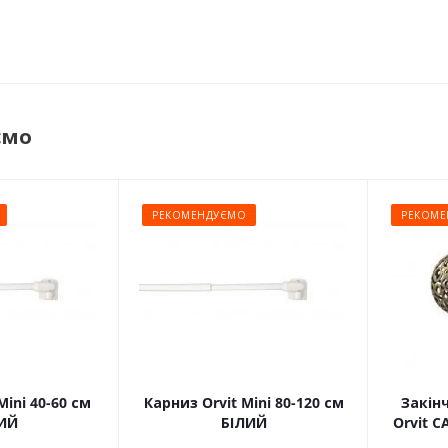
ємо
РЕКОМЕНДУЄМО
РЕКОМЕ
Mini 40-60 см
Карниз Orvit Mini 80-120 см
Закін
ИЙ
БІЛИЙ
Orvit 