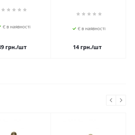
Є в наявності
Є в наявності
14
грн.
/шт
89
грн.
/шт