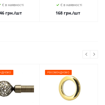
Є в наявності
Є в наявності
46
грн.
/шт
168
грн.
/шт
НДУЄМО
РЕКОМЕНДУЄМО