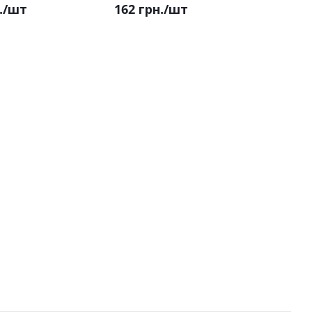
.
/шт
162 грн.
/шт