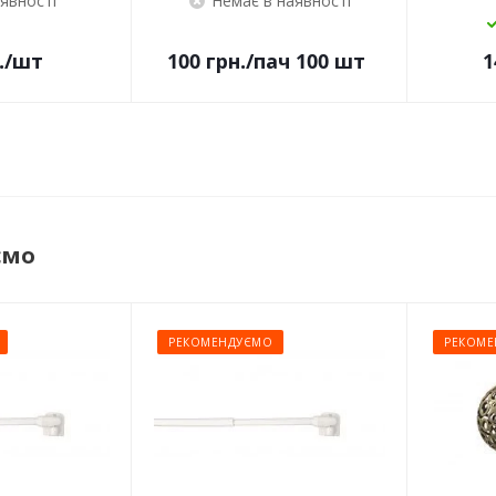
аявності
Немає в наявності
.
/шт
100
грн.
/пач 100 шт
1
ємо
РЕКОМЕНДУЄМО
РЕКОМЕ