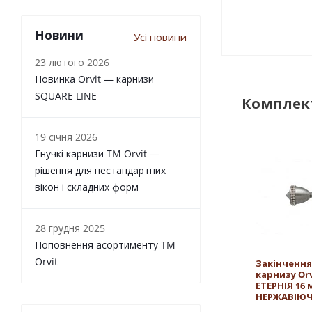
Новини
Усі новини
23 лютого 2026
Новинка Orvit — карнизи
SQUARE LINE
Комплект
19 січня 2026
Гнучкі карнизи TM Orvit —
рішення для нестандартних
вікон і складних форм
28 грудня 2025
Поповнення асортименту TM
Orvit
Закінчення
карнизу Orv
ЕТЕРНІЯ 16
НЕРЖАВІЮЧ