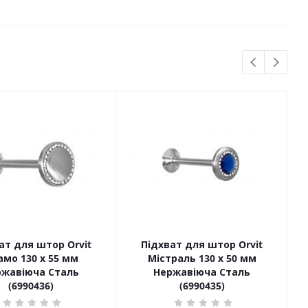
ат для штор Orvit
Підхват для штор Orvit
мо 130 х 55 мм
Містраль 130 х 50 мм
ржавіюча Сталь
Нержавіюча Сталь
(6990436)
(6990435)