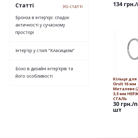
134 грн.
Статті
Усі статті
Бронза в інтер’єрі: спадок
античності у сучасному
просторі
Інтер'єр у стилі "Класицизм"
Бохо в дизайні інтер’єрів та
його особливості
Кільце для
Orvit 16 мм
Металеве (25
3,5 мм НЕ
СТАЛЬ
30 грн.
/п
шт