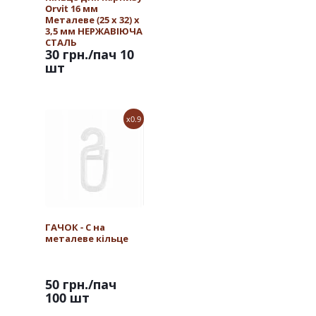
Orvit 16 мм
Металеве (25 х 32) х
3,5 мм НЕРЖАВІЮЧА
СТАЛЬ
30 грн.
/пач 10
шт
x0.9
ГАЧОК - С на
металеве кільце
50 грн.
/пач
100 шт