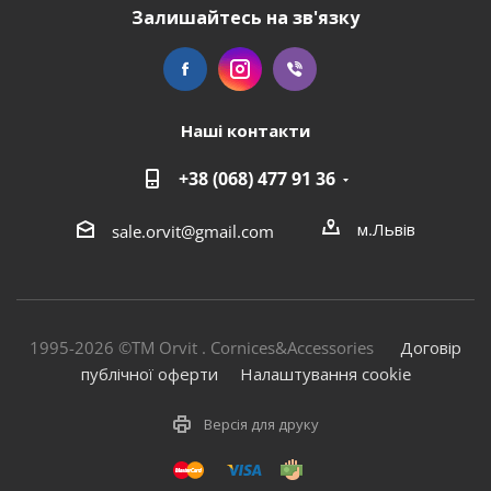
Залишайтесь на зв'язку
Наші контакти
+38 (068) 477 91 36
м.Львів
sale.orvit@gmail.com
1995-2026 ©TM Orvit . Cornices&Accessories
Договір
публічної оферти
Налаштування cookie
Версія для друку