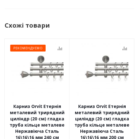
Схожі товари
РЕКОМЕНДУЄМО
Карниз Orvit Етернія
Карниз Orvit Етернія
металевий трирядний
металевий трирядний
циліндр (20 см) гладка
циліндр (20 см) гладка
труба кільце металеве
труба кільце металеве
Нержавіюча Сталь
Нержавіюча Сталь
16\16\16 мм 240 см
16\16\16 мм 200 см