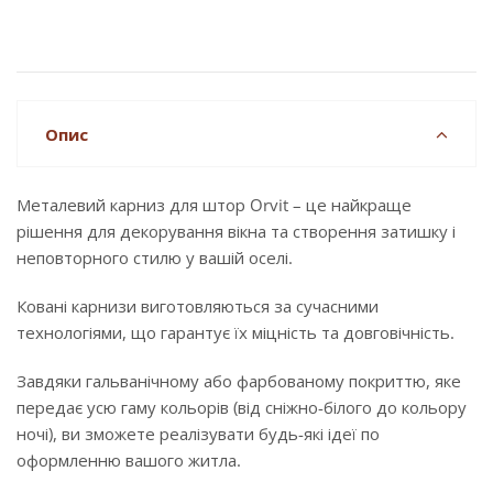
Опис
Металевий карниз для штор Orvit – це найкраще
рішення для декорування вікна та створення затишку і
неповторного стилю у вашій оселі.
Ковані карнизи виготовляються за сучасними
технологіями, що гарантує їх міцність та довговічність.
Завдяки гальванічному або фарбованому покриттю, яке
передає усю гаму кольорів (від сніжно-білого до кольору
ночі), ви зможете реалізувати будь-які ідеї по
оформленню вашого житла.