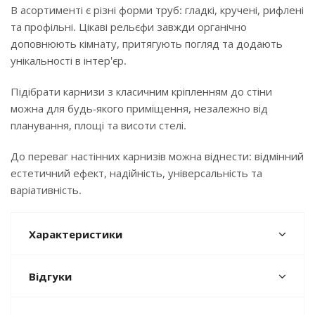
В асортименті є різні форми труб: гладкі, кручені, рифлені
та профільні. Цікаві рельєфи завжди органічно
доповнюють кімнату, притягують погляд та додають
унікальності в інтер'єр.
Підібрати карнизи з класичним кріпленням до стіни
можна для будь-якого приміщення, незалежно від
планування, площі та висоти стелі.
До переваг настінних карнизів можна віднести: відмінний
естетичний ефект, надійність, універсальність та
варіативність.
Характеристики
Відгуки