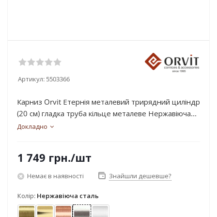
Артикул:
5503366
Карниз Orvit Етернія металевий трирядний циліндр
(20 см) гладка труба кільце металеве Нержавіюча...
Докладно
1 749
грн.
/шт
Немає в наявності
Знайшли дешевше?
Колір:
Нержавіюча сталь