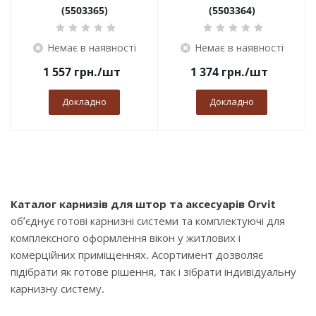
(5503365)
(5503364)
Немає в наявності
Немає в наявності
1 557
грн.
/шт
1 374
грн.
/шт
Докладно
Докладно
Каталог карнизів для штор та аксесуарів Orvit
об’єднує готові карнизні системи та комплектуючі для
комплексного оформлення вікон у житлових і
комерційних приміщеннях. Асортимент дозволяє
підібрати як готове рішення, так і зібрати індивідуальну
карнизну систему.