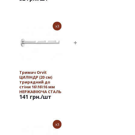
x3
Тримач Orvit
ЦИЛІНДР (20 см)
трирядний до
стіни 16\16\16 мм
НЕРЖАВІЮЧА СТАЛЬ
141 грн.
/шт
x3