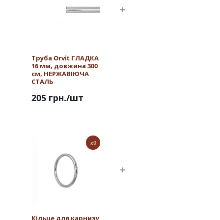
Труба Orvit ГЛАДКА
16 мм, довжина 300
см, НЕРЖАВІЮЧА
СТАЛЬ
205 грн.
/шт
x9
Кільце для карнизу