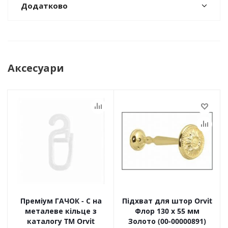
Додатково
Аксесуари
Преміум ГАЧОК - С на
Підхват для штор Orvit
металеве кільце з
Флор 130 х 55 мм
каталогу TM Orvit
Золото (00-00000891)