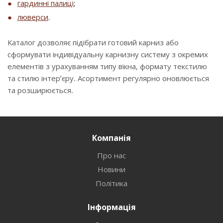
гардинні палиці
;
люверси
.
Каталог дозволяє підібрати готовий карниз або
сформувати індивідуальну карнизну систему з окремих
елементів з урахуванням типу вікна, формату текстилю
та стилю інтер’єру. Асортимент регулярно оновлюється
та розширюється.
Компанія
Про нас
Новини
Політика
Інформація