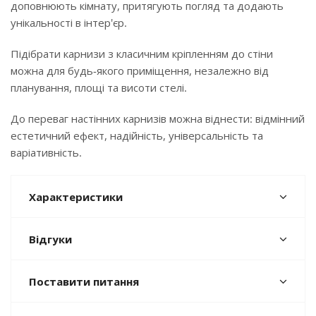
доповнюють кімнату, притягують погляд та додають
унікальності в інтер'єр.
Підібрати карнизи з класичним кріпленням до стіни
можна для будь-якого приміщення, незалежно від
планування, площі та висоти стелі.
До переваг настінних карнизів можна віднести: відмінний
естетичний ефект, надійність, універсальність та
варіативність.
Характеристики
Відгуки
Поставити питання