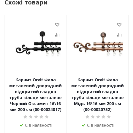
Схожі товари
Карниз Orvit Фала
Карниз Orvit Фала
металевий дворядний
металевий дворядний
відкритий гладка
відкритий гладка
труба кільце металеве
труба кільце металеве
Чорний Оксамит 16\16
Мідь 16\16 мм 200 см
мм 200 см (00-00024017)
(00-00020752)
Є в наявності
Є в наявності