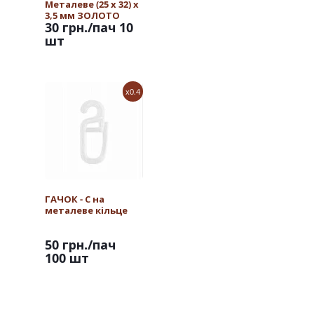
Металеве (25 х 32) х
3,5 мм ЗОЛОТО
30 грн.
/пач 10
шт
x0.4
ГАЧОК - С на
металеве кільце
50 грн.
/пач
100 шт