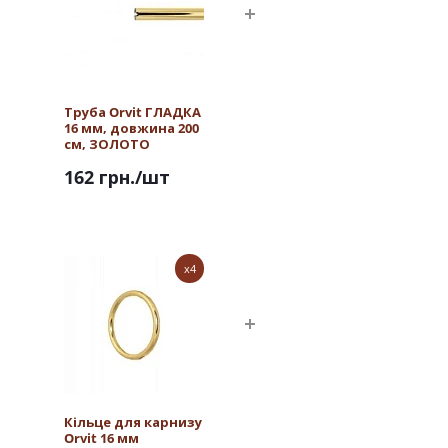
Труба Orvit ГЛАДКА
16 мм, довжина 200
см, ЗОЛОТО
162 грн.
/шт
x4
Кільце для карнизу
Orvit 16 мм