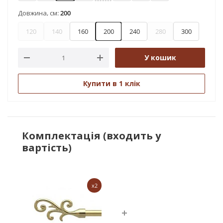
Довжина, см:
200
120
140
160
200
240
280
300
У кошик
Купити в 1 клік
Комплектація (входить у
вартість)
x2