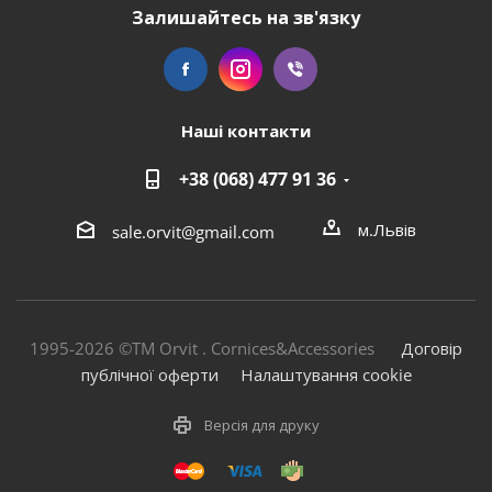
Залишайтесь на зв'язку
Наші контакти
+38 (068) 477 91 36
м.Львів
sale.orvit@gmail.com
1995-2026 ©TM Orvit . Cornices&Accessories
Договір
публічної оферти
Налаштування cookie
Версія для друку