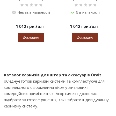
Немає в наявності
Є в наявності
1 012
грн.
/шт
1 012
грн.
/шт
Докладно
Докладно
Каталог карнизів для штор та аксесуарів Orvit
об’єднує готові карнизні системи та комплектуючі для
комплексного оформлення вікон у житлових і
комерційних приміщеннях. Асортимент дозволяє
підібрати як готове рішення, так і зібрати індивідуальну
карнизну систему.