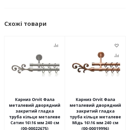
Схожі товари
Карниз Orvit Фала
Карниз Orvit Фала
металевий дворядний
металевий дворядний
закритий гладка
закритий гладка
труба кільце металеве
труба кільце металеве
Сатин 16\16 мм 240 см
Мідь 16\16 мм 240 см
(00-00022675)
(00-00019996)