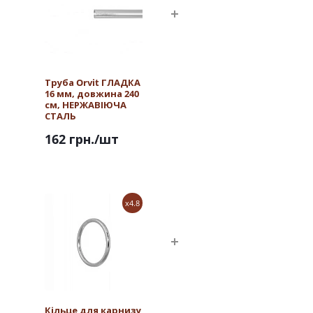
Труба Orvit ГЛАДКА
16 мм, довжина 240
см, НЕРЖАВІЮЧА
СТАЛЬ
162 грн.
/шт
x4.8
Кільце для карнизу