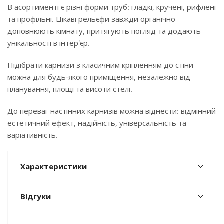
В асортименті є різні форми труб: гладкі, кручені, рифлені
та профільні. Цікаві рельєфи завжди органічно
доповнюють кімнату, притягують погляд та додають
унікальності в інтер'єр.
Підібрати карнизи з класичним кріпленням до стіни
можна для будь-якого приміщення, незалежно від
планування, площі та висоти стелі.
До переваг настінних карнизів можна віднести: відмінний
естетичний ефект, надійність, універсальність та
варіативність.
Характеристики
Відгуки