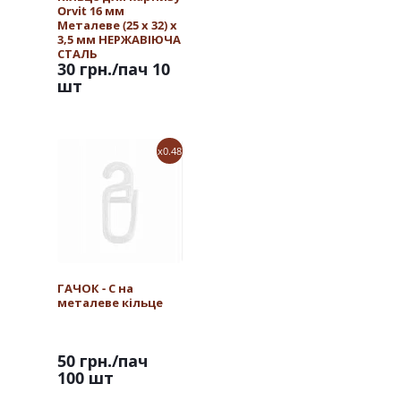
Orvit 16 мм
Металеве (25 х 32) х
3,5 мм НЕРЖАВІЮЧА
СТАЛЬ
30 грн.
/пач 10
шт
x0.48
ГАЧОК - С на
металеве кільце
50 грн.
/пач
100 шт