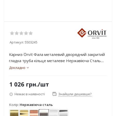
Артикул:
5503245
Карниз Orvit Фала металевий дворядний закритий
гладка труба кільце металеве Нержавіюча Сталь...
Докладно
1 026
грн.
/шт
Немає в наявності
Знайшли дешевше?
Колір:
Нержавіюча сталь