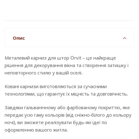
Опис
Металевий карниз для штор Orvit – це найкраще
рішення для декорування вікна та створення затишку і
неповторного стилю у вашій оселі.
Ковані карнизи виготовляються за сучасними
технологіями, що гарантує їх міцність та довговічність.
Завдяки гальванічному або фарбованому покриттю, яке
передає усю гаму кольорів (від сніжно-білого до кольору
ночі), ви зможете реалізувати будь-які ідеї по
оформленню вашого житла.