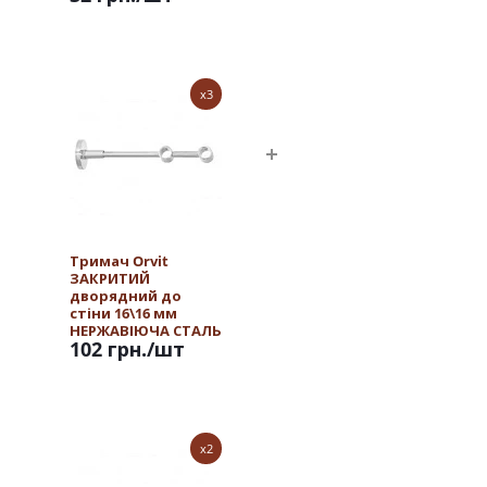
x3
Тримач Orvit
ЗАКРИТИЙ
дворядний до
стіни 16\16 мм
НЕРЖАВІЮЧА СТАЛЬ
102 грн.
/шт
x2