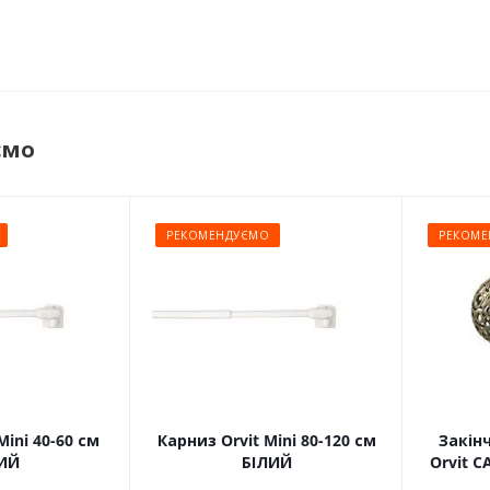
ємо
РЕКОМЕНДУЄМО
РЕКОМЕ
Mini 40-60 см
Карниз Orvit Mini 80-120 см
Закін
ИЙ
БІЛИЙ
Orvit 