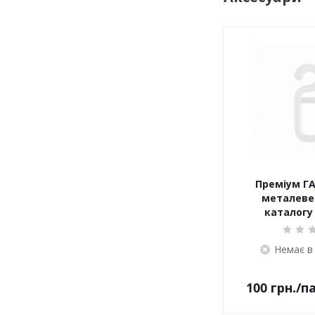
Преміум ГА
металеве 
каталогу 
Немає в
100
грн.
/п