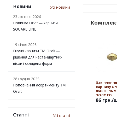
Новини
Усі новини
23 лютого 2026
Комплект
Новинка Orvit — карнизи
SQUARE LINE
19 січня 2026
Гнучкі карнизи TM Orvit —
рішення для нестандартних
вікон і складних форм
28 грудня 2025
Закінчення
Поповнення асортименту TM
карнизу Orv
ФАРЖЕ 16 
Orvit
ЗОЛОТО
86 грн.
/
Статті
Усі статті