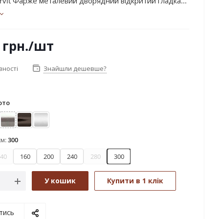
rvit Фарже металевий дворядний відкритий гладка...
грн.
/шт
вності
Знайшли дешевше?
ото
дь
Нержавіюча сталь
Онікс
Сатин
см:
300
40
160
200
240
280
300
У кошик
Купити в 1 клік
тись