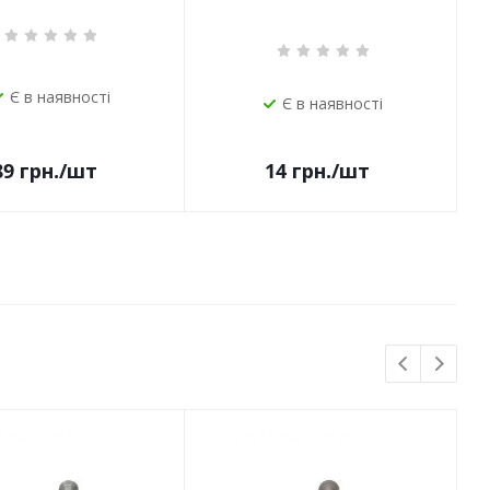
Є в наявності
Є в наявності
14
грн.
/шт
89
грн.
/шт