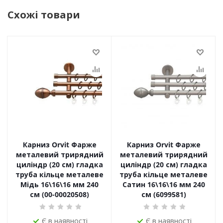
Схожі товари
Карниз Orvit Фарже
Карниз Orvit Фарже
металевий трирядний
металевий трирядний
циліндр (20 см) гладка
циліндр (20 см) гладка
труба кільце металеве
труба кільце металеве
Мідь 16\16\16 мм 240
Сатин 16\16\16 мм 240
см (00-00020508)
см (6099581)
Є в наявності
Є в наявності