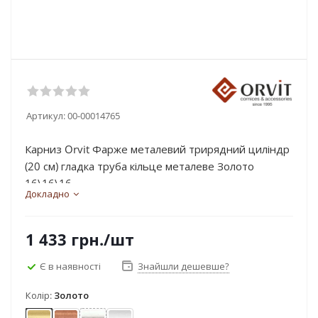
Артикул:
00-00014765
Карниз Orvit Фарже металевий трирядний циліндр
(20 см) гладка труба кільце металеве Золото
16\16\16...
Докладно
1 433
грн.
/шт
Є в наявності
Знайшли дешевше?
Колір:
Золото