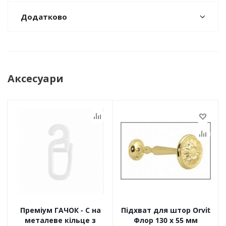
Додатково
Аксесуари
Преміум ГАЧОК - С на
Підхват для штор Orvit
металеве кільце з
Флор 130 х 55 мм