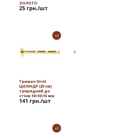
ЗОЛОТО
25 грн.
/шт
x3
Тримач Orvit
ЦИЛІНДР (20 см)
трирядний до
стіни 16\16\16 мм
141 грн.
/шт
ЗОЛОТО
x3