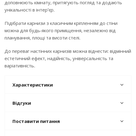
доповнюють кімнату, притягують погляд та додають
унікальності в інтер'єр.
Підібрати карнизи з класичним кріпленням до стіни
можна для будь-якого приміщення, незалежно від
планування, площі та висоти стелі.
До переваг настінних карнизів можна віднести: відмінний
естетичний ефект, надійність, універсальність та
варіативність.
Характеристики
Відгуки
Поставити питання