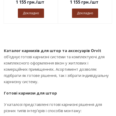
1 155
грн.
/шт
1 155
грн.
/шт
Докладно
Докладно
Каталог карнизів для штор та аксесуарів Orvit
об’єднує готові карнизні системи та комплектуючі для
комплексного оформлення вікон у житлових і
комерційних приміщеннях. Асортимент дозволяє
підібрати як готове рішення, так і зібрати індивідуальну
карнизну систему.
Готові карнизи для штор
У каталозі представлені готові карнизні рішення для
різних типів інтер’єрів і способів монтажу: