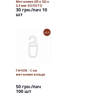
Металеве (25 х 32) х
3,5 мм ЗОЛОТО
30 грн.
/пач 10
шт
x0.6
ГАЧОК - С на
металеве кільце
50 грн.
/пач
100 шт