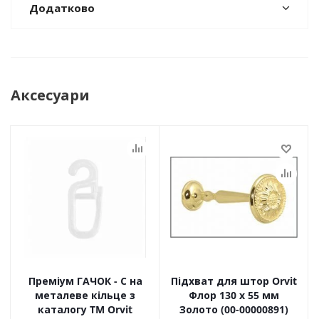
Додатково
Аксесуари
Преміум ГАЧОК - С на
Підхват для штор Orvit
металеве кільце з
Флор 130 х 55 мм
каталогу TM Orvit
Золото (00-00000891)