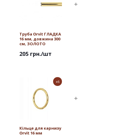
Труба Orvit ГЛАДКА
16 мм, довжина 300
см, ЗОЛОТО
205 грн.
/шт
x6
Кільце для карнизу
Orvit 16 мм