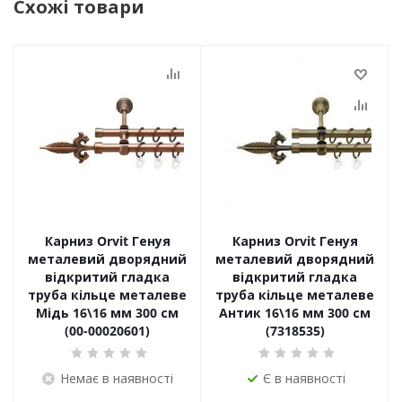
Схожі товари
Карниз Orvit Генуя
Карниз Orvit Генуя
металевий дворядний
металевий дворядний
відкритий гладка
відкритий гладка
труба кільце металеве
труба кільце металеве
Мідь 16\16 мм 300 см
Антик 16\16 мм 300 см
(00-00020601)
(7318535)
Немає в наявності
Є в наявності