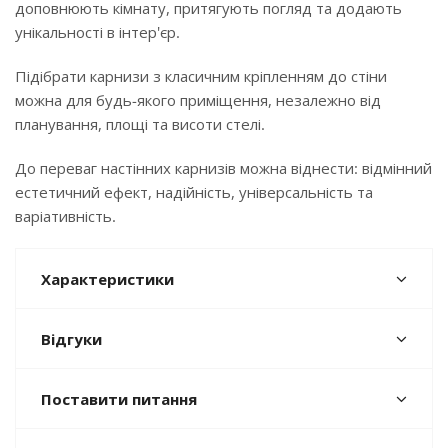
доповнюють кімнату, притягують погляд та додають
унікальності в інтер'єр.
Підібрати карнизи з класичним кріпленням до стіни
можна для будь-якого приміщення, незалежно від
планування, площі та висоти стелі.
До переваг настінних карнизів можна віднести: відмінний
естетичний ефект, надійність, універсальність та
варіативність.
Характеристики
Відгуки
Поставити питання