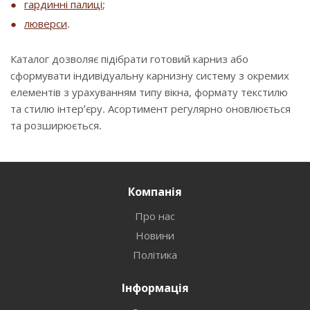
гардинні палиці
;
люверси
.
Каталог дозволяє підібрати готовий карниз або
сформувати індивідуальну карнизну систему з окремих
елементів з урахуванням типу вікна, формату текстилю
та стилю інтер’єру. Асортимент регулярно оновлюється
та розширюється.
Компанія
Про нас
Новини
Політика
Інформація