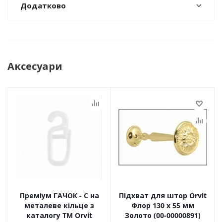
Додатково
Аксесуари
Преміум ГАЧОК - С на
Підхват для штор Orvit
металеве кільце з
Флор 130 х 55 мм
каталогу TM Orvit
Золото (00-00000891)