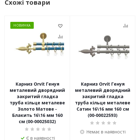
Схожі товари
НОВИНКА
Карниз Orvit Генуя
Карниз Orvit Генуя
металевий дворядний
металевий дворядний
закритий гладка
закритий гладка
труба кільце металеве
труба кільце металеве
Золото Матове -
Сатин 16\16 мм 160 см
Блакить 16\16 мм 160
(00-00022593)
см (00-00025032)
Немає в наявності
Є в наявності