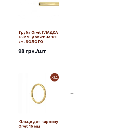
Труба Orvit ГЛАДКА
16 мм, довжина 160
см, ЗОЛОТО
98 грн.
/шт
x3.2
Кільце для карнизу
Orvit 16 мм