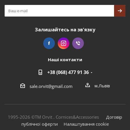
Залишайтесь на зв'язку
Наші контакти
+38 (068) 477 91 36
м.Львів
sale.orvit@gmail.com
1995-2026 ©TM Orvit . Cornices&Accessories
Договір
публічної оферти
Налаштування cookie