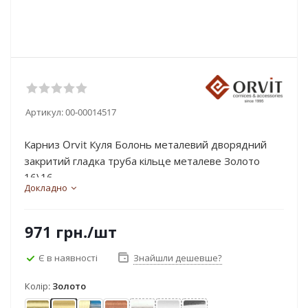
Артикул:
00-00014517
Карниз Orvit Куля Болонь металевий дворядний
закритий гладка труба кільце металеве Золото
16\16...
Докладно
971
грн.
/шт
Є в наявності
Знайшли дешевше?
Колір:
Золото