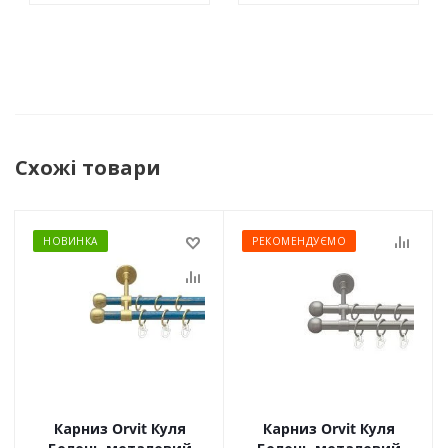
Схожі товари
НОВИНКА
РЕКОМЕНДУЄМО
Карниз Orvit Куля
Карниз Orvit Куля