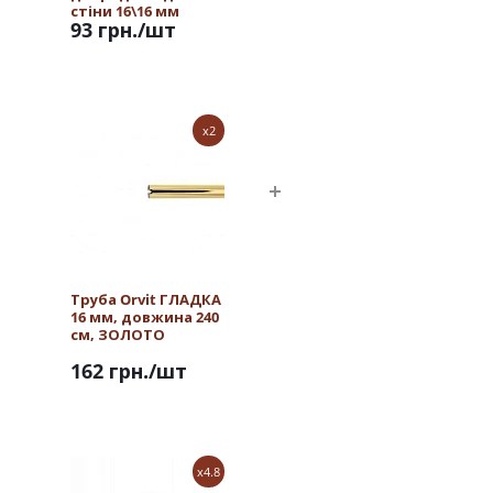
стіни 16\16 мм
93 грн.
/шт
ЗОЛОТО
x2
Труба Orvit ГЛАДКА
16 мм, довжина 240
см, ЗОЛОТО
162 грн.
/шт
x4.8