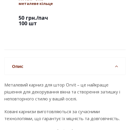
металеве кільце
50 грн.
/пач
100 шт
Опис
Металевий карниз для штор Orvit – це найкраще
рішення для декорування вікна та створення затишку і
неповторного стилю у вашій оселі.
Ковані карнизи виготовляються за сучасними
технологіями, що гарантує їх міцність та довговічність.