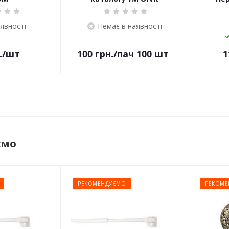
аявності
Немає в наявності
.
/шт
100
грн.
/пач 100 шт
1
ємо
РЕКОМЕНДУЄМО
РЕКОМЕ