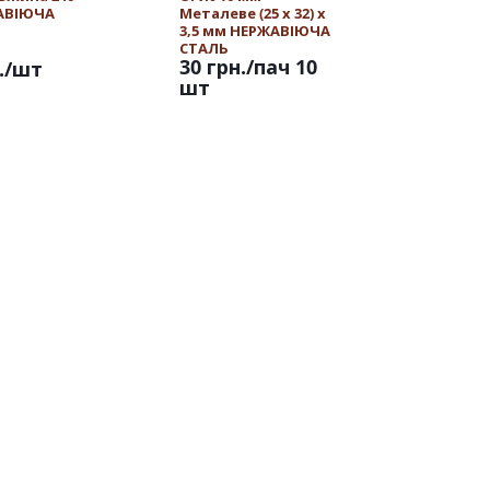
АВІЮЧА
Металеве (25 х 32) х
3,5 мм НЕРЖАВІЮЧА
СТАЛЬ
30 грн.
/пач 10
.
/шт
шт