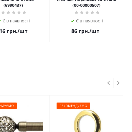
(6990437)
(00-00000507)
Є в наявності
Є в наявності
16
грн.
/шт
86
грн.
/шт
НДУЄМО
РЕКОМЕНДУЄМО