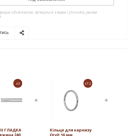
жери обов'язково зв'яжуться з вами і уточнять умови
я
тись
x3
x7.2
vit ГЛАДКА
Кільце для карнизу
овжина 240
Orvit 16 мм