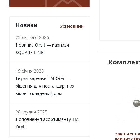
Новини
Усі новини
23 лютого 2026
Новинка Orvit — карнизи
SQUARE LINE
Комплект
19 січня 2026
Гнучкі карнизи TM Orvit —
рішення для нестандартних
вікон і складних форм
28 грудня 2025
Поповнення асортименту TM
Orvit
Закінчення
карнизу Or