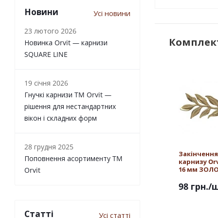
Новини
Усі новини
23 лютого 2026
Комплект
Новинка Orvit — карнизи
SQUARE LINE
19 січня 2026
Гнучкі карнизи TM Orvit —
рішення для нестандартних
вікон і складних форм
28 грудня 2025
Закінчення
Поповнення асортименту TM
карнизу Or
16 мм ЗОЛ
Orvit
98 грн.
/
Статті
Усі статті