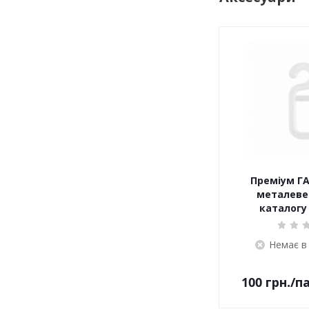
Преміум ГА
металеве 
каталогу 
Немає в
100
грн.
/п