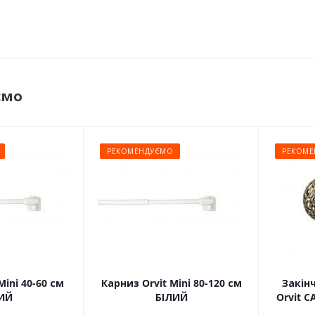
ємо
РЕКОМЕНДУЄМО
РЕКОМЕ
Mini 40-60 см
Карниз Orvit Mini 80-120 см
Закін
ИЙ
БІЛИЙ
Orvit 