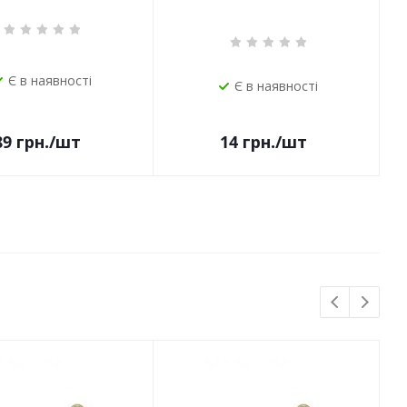
Є в наявності
Є в наявності
14
грн.
/шт
89
грн.
/шт