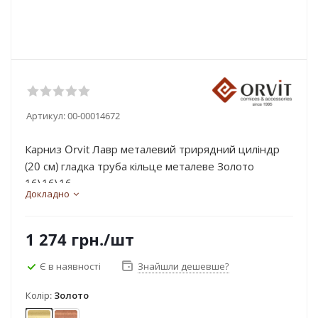
Артикул:
00-00014672
Карниз Orvit Лавр металевий трирядний циліндр
(20 см) гладка труба кільце металеве Золото
16\16\16...
Докладно
1 274
грн.
/шт
Є в наявності
Знайшли дешевше?
Колір:
Золото