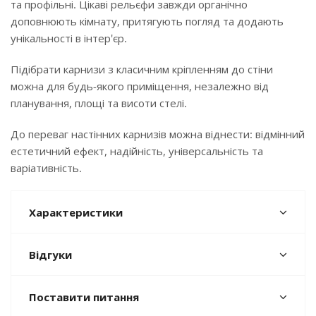
та профільні. Цікаві рельєфи завжди органічно
доповнюють кімнату, притягують погляд та додають
унікальності в інтер'єр.
Підібрати карнизи з класичним кріпленням до стіни
можна для будь-якого приміщення, незалежно від
планування, площі та висоти стелі.
До переваг настінних карнизів можна віднести: відмінний
естетичний ефект, надійність, універсальність та
варіативність.
Характеристики
Відгуки
Поставити питання