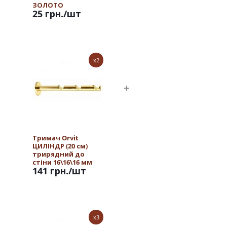
ЗОЛОТО
25 грн.
/шт
x2
Тримач Orvit
ЦИЛІНДР (20 см)
трирядний до
стіни 16\16\16 мм
141 грн.
/шт
ЗОЛОТО
x3