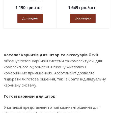
1 190
грн.
/шт
1 649
грн.
/шт
Докладно
Докладно
Каталог карнизів для штор та аксесуарів Orvit
об’єднує готові карнизні системи та комплектуючі для
комплексного оформлення вікон у житлових і
комерційних приміщеннях. Асортимент дозволяє
підібрати як готове рішення, так і зібрати індивідуальну
карнизну систему.
Готові карнизи для штор
У каталозі представлені готові карнизні рішення для