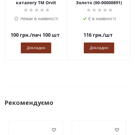
каталогу TM Orvit
Золото (00-00000891)
Немає в наявності
Є в наявності
100
грн.
/пач 100 шт
116
грн.
/шт
Докладно
Докладно
Рекомендуємо