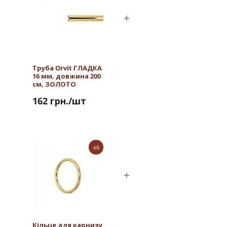
Труба Orvit ГЛАДКА
16 мм, довжина 200
см, ЗОЛОТО
162 грн.
/шт
x6
Кільце для карнизу