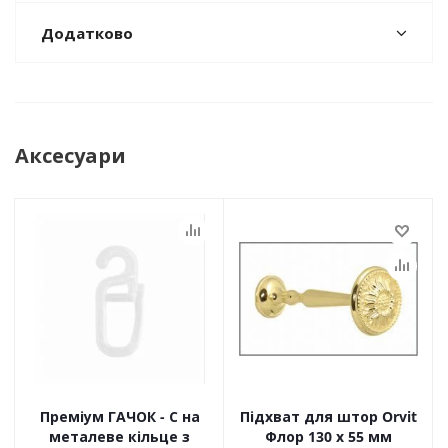
Додатково
Аксесуари
Преміум ГАЧОК - С на
Підхват для штор Orvit
металеве кільце з
Флор 130 х 55 мм