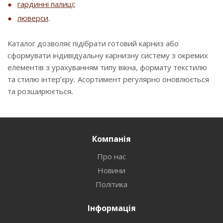
гардинні палиці
;
люверси
.
Каталог дозволяє підібрати готовий карниз або
сформувати індивідуальну карнизну систему з окремих
елементів з урахуванням типу вікна, формату текстилю
та стилю інтер’єру. Асортимент регулярно оновлюється
та розширюється.
Компанія
Про нас
Новини
Політика
Інформація