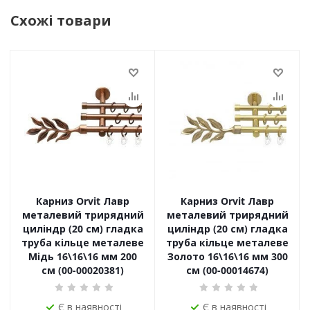
Схожі товари
Карниз Orvit Лавр
Карниз Orvit Лавр
металевий трирядний
металевий трирядний
циліндр (20 см) гладка
циліндр (20 см) гладка
труба кільце металеве
труба кільце металеве
Мідь 16\16\16 мм 200
Золото 16\16\16 мм 300
см (00-00020381)
см (00-00014674)
Є в наявності
Є в наявності