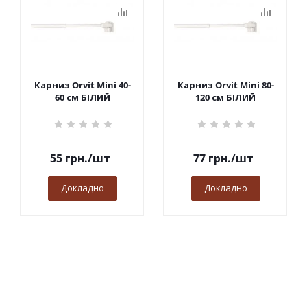
Карниз Orvit Mini 40-
Карниз Orvit Mini 80-
60 см БІЛИЙ
120 см БІЛИЙ
55
грн.
/шт
77
грн.
/шт
Докладно
Докладно