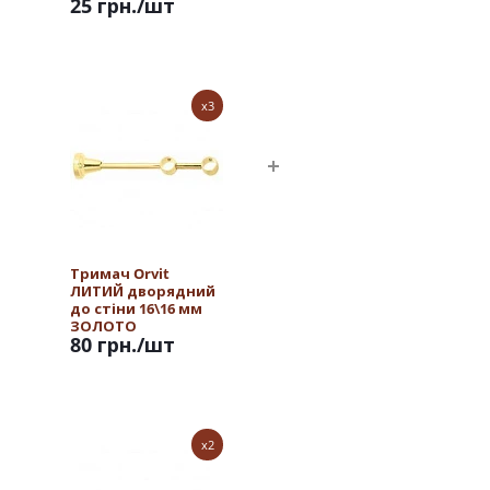
25 грн.
/шт
x3
Тримач Orvit
ЛИТИЙ дворядний
до стіни 16\16 мм
ЗОЛОТО
80 грн.
/шт
x2