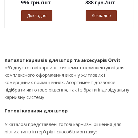
996
грн.
/шт
888
грн.
/шт
Докладно
Докладно
Каталог карнизів для штор та аксесуарів Orvit
об’єднує готові карнизні системи та комплектуючі для
комплексного оформлення вікон у житлових і
комерційних приміщеннях. Асортимент дозволяє
підібрати як готове рішення, так і зібрати індивідуальну
карнизну систему.
Готові карнизи для штор
У каталозі представлені готові карнизні рішення для
різних типів інтер’єрів і способів монтажу: