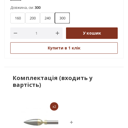
Довжина, см:
300
160
200
240
300
У кошик
Купити в 1 клік
Комплектація (входить у
вартість)
x2