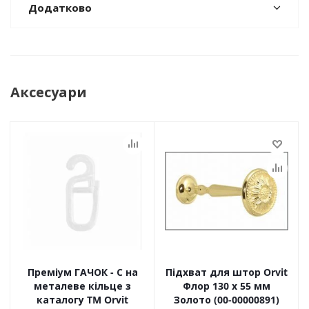
Додатково
Аксесуари
Преміум ГАЧОК - С на
Підхват для штор Orvit
металеве кільце з
Флор 130 х 55 мм
каталогу TM Orvit
Золото (00-00000891)