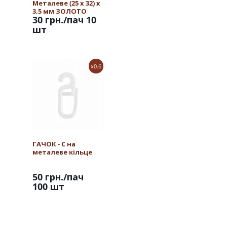
Металеве (25 х 32) х
3,5 мм ЗОЛОТО
30 грн.
/пач 10
шт
x0.6
ГАЧОК - С на
металеве кільце
50 грн.
/пач
100 шт