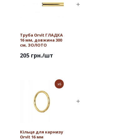
Труба Orvit ГЛАДКА
16 мм, довжина 300
см, ЗОЛОТО
205 грн.
/шт
x6
Кільце для карнизу
Orvit 16 мм