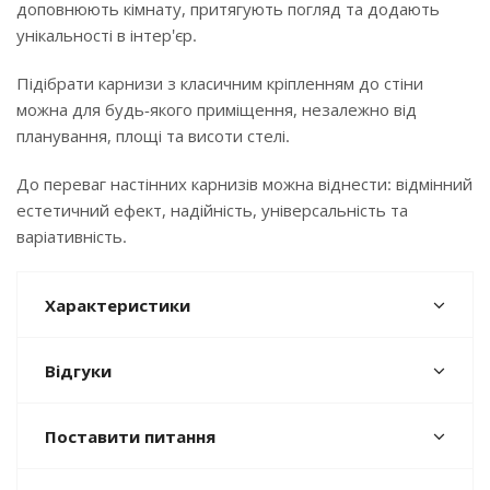
доповнюють кімнату, притягують погляд та додають
унікальності в інтер'єр.
Підібрати карнизи з класичним кріпленням до стіни
можна для будь-якого приміщення, незалежно від
планування, площі та висоти стелі.
До переваг настінних карнизів можна віднести: відмінний
естетичний ефект, надійність, універсальність та
варіативність.
Характеристики
Відгуки
Поставити питання