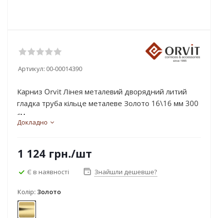
Артикул:
00-00014390
Карниз Orvit Лінея металевий дворядний литий
гладка труба кільце металеве Золото 16\16 мм 300
см...
Докладно
1 124
грн.
/шт
Є в наявності
Знайшли дешевше?
Колір:
Золото
Золото