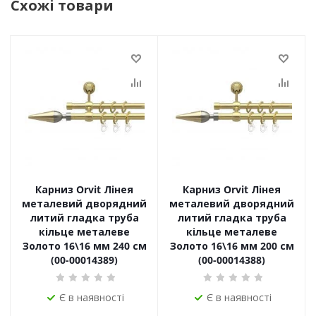
Схожі товари
Карниз Orvit Лінея
Карниз Orvit Лінея
металевий дворядний
металевий дворядний
литий гладка труба
литий гладка труба
кільце металеве
кільце металеве
Золото 16\16 мм 240 см
Золото 16\16 мм 200 см
(00-00014389)
(00-00014388)
Є в наявності
Є в наявності