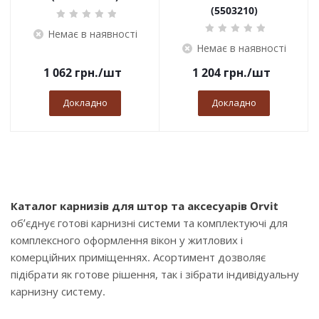
(5503210)
Немає в наявності
Немає в наявності
1 062
грн.
/шт
1 204
грн.
/шт
Докладно
Докладно
Каталог карнизів для штор та аксесуарів Orvit
об’єднує готові карнизні системи та комплектуючі для
комплексного оформлення вікон у житлових і
комерційних приміщеннях. Асортимент дозволяє
підібрати як готове рішення, так і зібрати індивідуальну
карнизну систему.