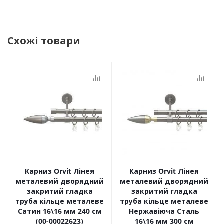
Схожі товари
Карниз Orvit Лінея
Карниз Orvit Лінея
металевий дворядний
металевий дворядний
закритий гладка
закритий гладка
труба кільце металеве
труба кільце металеве
Сатин 16\16 мм 240 см
Нержавіюча Сталь
(00-00022623)
16\16 мм 300 см