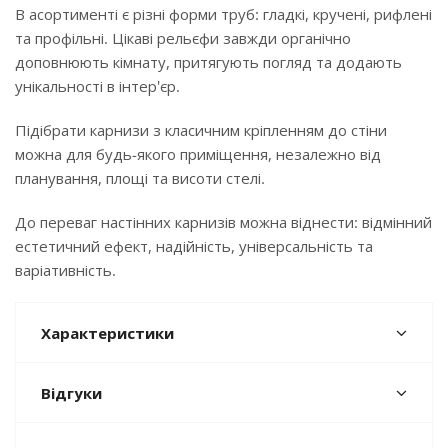
В асортименті є різні форми труб: гладкі, кручені, рифлені
та профільні. Цікаві рельєфи завжди органічно
доповнюють кімнату, притягують погляд та додають
унікальності в інтер'єр.
Підібрати карнизи з класичним кріпленням до стіни
можна для будь-якого приміщення, незалежно від
планування, площі та висоти стелі.
До переваг настінних карнизів можна віднести: відмінний
естетичний ефект, надійність, універсальність та
варіативність.
Характеристики
Відгуки