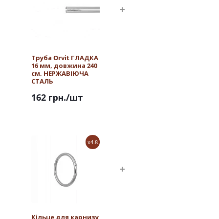
Труба Orvit ГЛАДКА
16 мм, довжина 240
см, НЕРЖАВІЮЧА
СТАЛЬ
162 грн.
/шт
x4.8
Кільце для карнизу