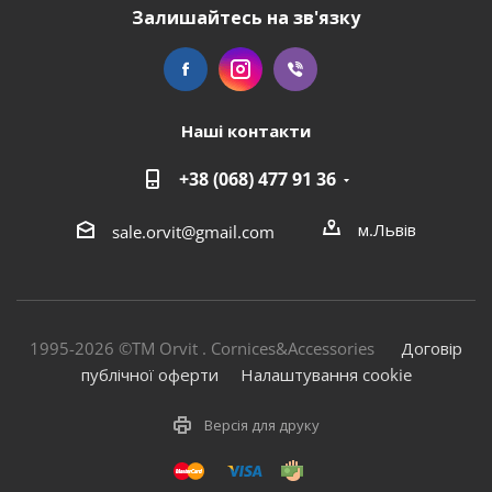
Залишайтесь на зв'язку
Наші контакти
+38 (068) 477 91 36
м.Львів
sale.orvit@gmail.com
1995-2026 ©TM Orvit . Cornices&Accessories
Договір
публічної оферти
Налаштування cookie
Версія для друку