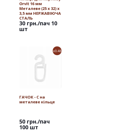
Orvit 16 мм
Металеве (25 х 32) х
3,5 мм НЕРЖАВІЮЧА
СТАЛЬ
30 грн.
/пач 10
шт
x0.48
ГАЧОК - С на
металеве кільце
50 грн.
/пач
100 шт