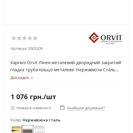
Артикул:
5503209
Карниз Orvit Лінея металевий дворядний закритий
гладка труба кільце металеве Нержавіюча Сталь...
Докладно
1 076
грн.
/шт
Немає в наявності
Знайшли дешевше?
Колір:
Нержавіюча сталь