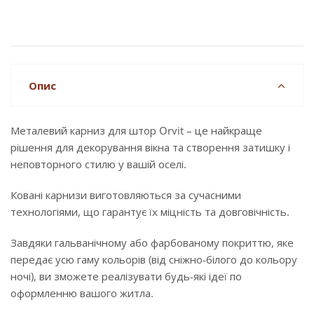
Опис
Металевий карниз для штор Orvit – це найкраще
рішення для декорування вікна та створення затишку і
неповторного стилю у вашій оселі.
Ковані карнизи виготовляються за сучасними
технологіями, що гарантує їх міцність та довговічність.
Завдяки гальванічному або фарбованому покриттю, яке
передає усю гаму кольорів (від сніжно-білого до кольору
ночі), ви зможете реалізувати будь-які ідеї по
оформленню вашого житла.