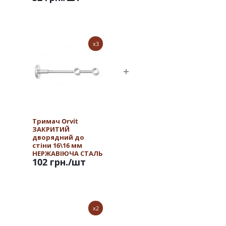
x3
Тримач Orvit
ЗАКРИТИЙ
дворядний до
стіни 16\16 мм
НЕРЖАВІЮЧА СТАЛЬ
102 грн.
/шт
x2