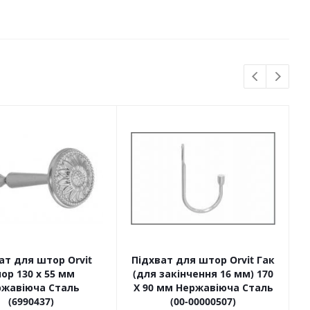
ат для штор Orvit
Підхват для штор Orvit Гак
ор 130 х 55 мм
(для закінчення 16 мм) 170
ржавіюча Сталь
Х 90 мм Нержавіюча Сталь
(6990437)
(00-00000507)