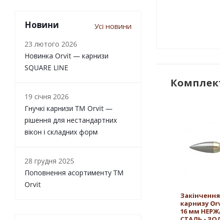
Новини
Усі новини
23 лютого 2026
Новинка Orvit — карнизи
SQUARE LINE
Комплект
19 січня 2026
Гнучкі карнизи TM Orvit —
рішення для нестандартних
вікон і складних форм
28 грудня 2025
Поповнення асортименту TM
Orvit
Закінчення
карнизу Orv
16 мм НЕР
СТАЛЬ - З