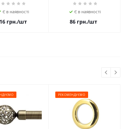
Є в наявності
Є в наявності
16
грн.
/шт
86
грн.
/шт
НДУЄМО
РЕКОМЕНДУЄМО