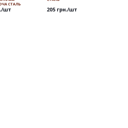
ЮЧА СТАЛЬ
.
/шт
205 грн.
/шт