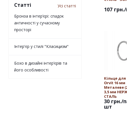
Статті
Усі статті
107 грн.
Бронза в інтер’єрі: спадок
античності у сучасному
просторі
Інтер'єр у стилі "Класицизм"
Бохо в дизайні інтер’єрів та
його особливості
Кільце для
Orvit 16 мм
Металеве (25
3,5 мм НЕ
СТАЛЬ
30 грн.
/п
шт