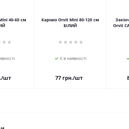
Mini 40-60 см
Карниз Orvit Mini 80-120 см
Закін
ИЙ
БІЛИЙ
Orvit 
аявності
Є в наявності
.
/шт
77
грн.
/шт
ри