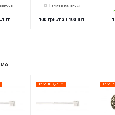
аявності
Немає в наявності
.
/шт
100
грн.
/пач 100 шт
1
ємо
РЕКОМЕНДУЄМО
РЕКОМЕ