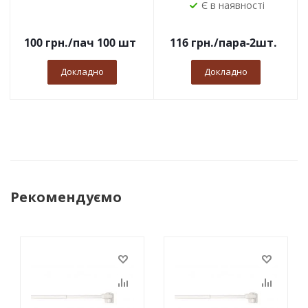
Є в наявності
100
грн.
/пач 100 шт
116
грн.
/пара-2шт.
Докладно
Докладно
Рекомендуємо