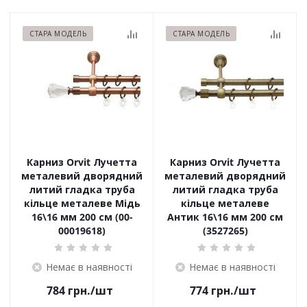
СТАРА МОДЕЛЬ
СТАРА МОДЕЛЬ
Карниз Orvit Лучетта
Карниз Orvit Лучетта
металевий дворядний
металевий дворядний
литий гладка труба
литий гладка труба
кільце металеве Мідь
кільце металеве
16\16 мм 200 см (00-
Антик 16\16 мм 200 см
00019618)
(3527265)
Немає в наявності
Немає в наявності
784
грн.
/шт
774
грн.
/шт