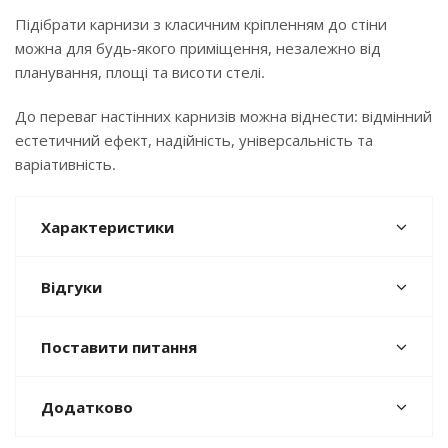
Підібрати карнизи з класичним кріпленням до стіни
можна для будь-якого приміщення, незалежно від
планування, площі та висоти стелі.
До переваг настінних карнизів можна віднести: відмінний
естетичний ефект, надійність, універсальність та
варіативність.
Характеристики
Відгуки
Поставити питання
Додатково