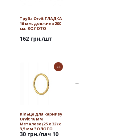
Труба Orvit ГЛАДКА
16 мм, довжина 200
см, ЗОЛОТО
162 грн.
/шт
x4
Кільце для карнизу
Orvit 16 мм
Металеве (25 х 32) х
3,5 мм ЗОЛОТО
30 грн.
/пач 10