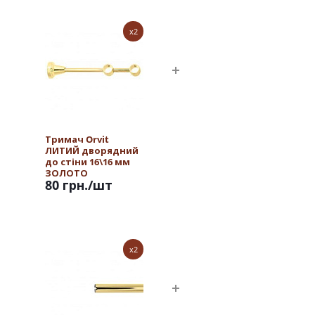
x2
Тримач Orvit
ЛИТИЙ дворядний
до стіни 16\16 мм
ЗОЛОТО
80 грн.
/шт
x2