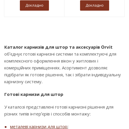
Докладно
Докладно
Каталог карнизів для штор та аксесуарів Orvit
об’єднує готові карнизні системи та комплектуючі для
комплексного оформлення вікон у житлових і
комерційних приміщеннях. Асортимент дозволяє
підібрати як готове рішення, так і зібрати індивідуальну
карнизну систему.
Готові карнизи для штор
У каталозі представлені готові карнизні рішення для
різних типів інтер’єрів і способів монтажу:
металеві карнизи для штор
;