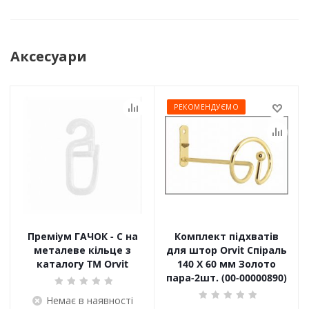
Аксесуари
РЕКОМЕНДУЄМО
Преміум ГАЧОК - С на
Комплект підхватів
металеве кільце з
для штор Orvit Спіраль
каталогу TM Orvit
140 Х 60 мм Золото
пара-2шт. (00-00000890)
Немає в наявності