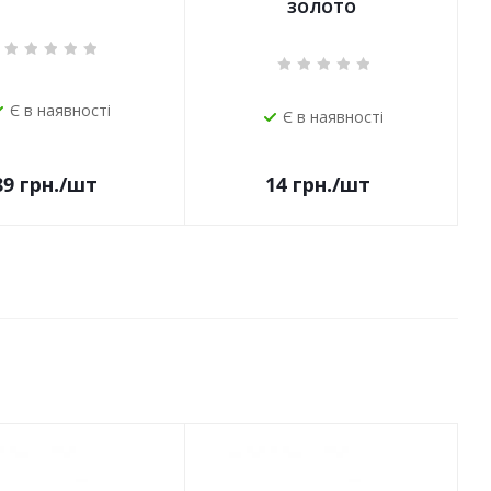
ЗОЛОТО
Є в наявності
Є в наявності
14
грн.
/шт
89
грн.
/шт