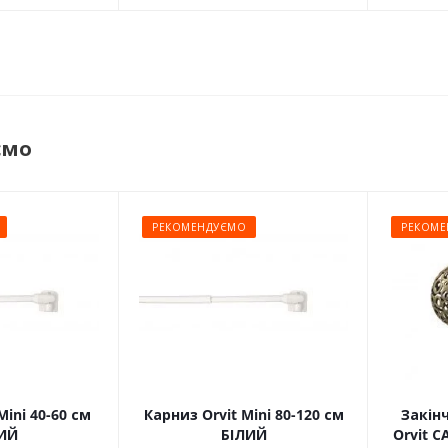
ємо
РЕКОМЕНДУЄМО
РЕКОМЕ
Mini 40-60 см
Карниз Orvit Mini 80-120 см
Закін
ИЙ
БІЛИЙ
Orvit 