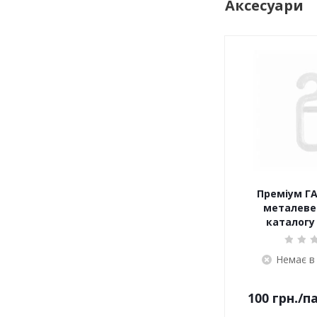
Аксесуари
Преміум ГА
металеве 
каталогу 
Немає в
100
грн.
/п