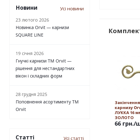
Новини
Усі новини
23 лютого 2026
Новинка Orvit — карнизи
Комплект
SQUARE LINE
19 січня 2026
Гнучкі карнизи TM Orvit —
рішення для нестандартних
вікон і складних форм
28 грудня 2025
Поповнення асортименту TM
Закінчення
карнизу Orv
Orvit
ЛУККА 16 м
ЗОЛОТО
66 грн.
/
Статті
Усі статті