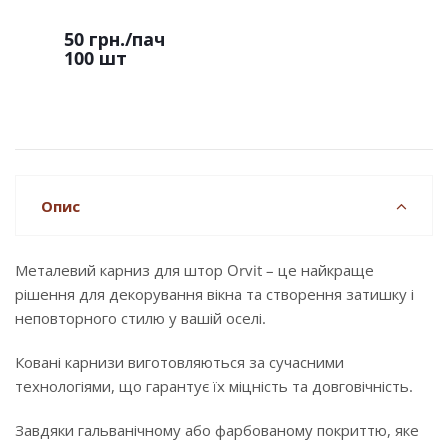
50 грн.
/пач
100 шт
Опис
Металевий карниз для штор Orvit – це найкраще
рішення для декорування вікна та створення затишку і
неповторного стилю у вашій оселі.
Ковані карнизи виготовляються за сучасними
технологіями, що гарантує їх міцність та довговічність.
Завдяки гальванічному або фарбованому покриттю, яке