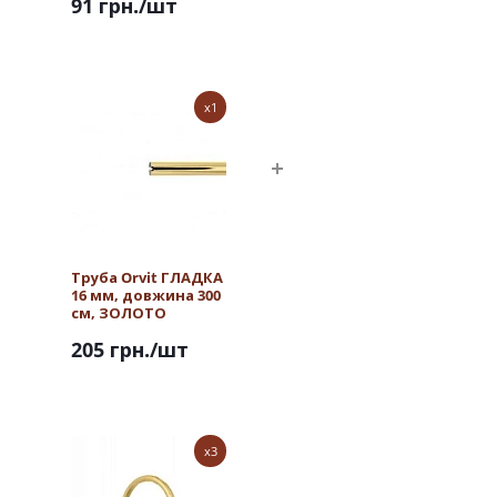
91 грн.
/шт
ЗОЛОТО
x1
Труба Orvit ГЛАДКА
16 мм, довжина 300
см, ЗОЛОТО
205 грн.
/шт
x3