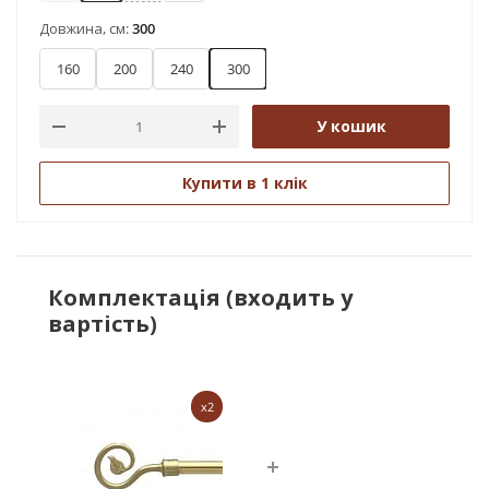
Довжина, см:
300
160
200
240
300
У кошик
Купити в 1 клік
Комплектація (входить у
вартість)
x2