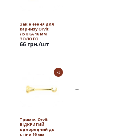
Закінчення для
карнизу Orvit
ЛУККА 16 мм
ЗОЛОТО
66 грн.
/шт
x3
Тримач Orvit
ВІДКРИТИЙ
однорядний до
стіни 16 мм