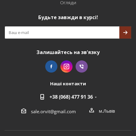
Огляди
Будьте завжди в курсі!
Залишайтесь на зв'язку
Наші контакти
+38 (068) 477 91 36
м.Львів
sale.orvit@gmail.com