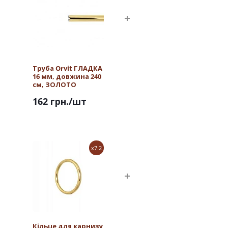
Труба Orvit ГЛАДКА
16 мм, довжина 240
см, ЗОЛОТО
162 грн.
/шт
x7.2
Кільце для карнизу