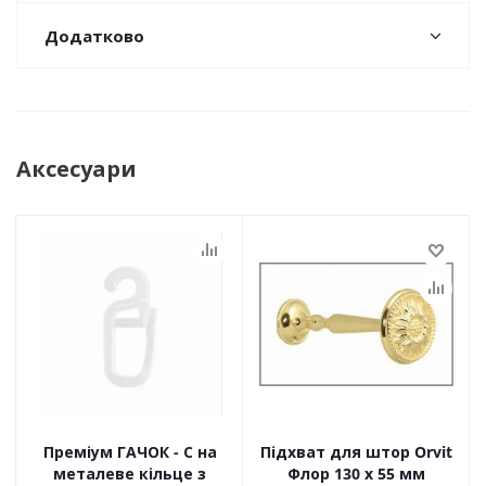
Додатково
Аксесуари
Преміум ГАЧОК - С на
Підхват для штор Orvit
металеве кільце з
Флор 130 х 55 мм