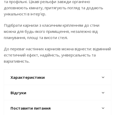
та профільні. Цікаві рельєфи завжди органічно
доповнюють кімнату, притягують погляд та додають
унікальності в інтер'єр.
Підібрати карнизи з класичним кріпленням до стіни
можна для будь-якого приміщення, незалежно від
планування, площі та висоти стелі.
До переваг настінних карнизів можна віднести: відмінний
естетичний ефект, надійність, універсальність та
варіативність.
Характеристики
Відгуки
Поставити питання