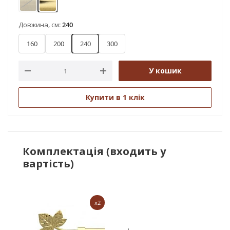
Антик
Золото
Довжина, см:
240
160
200
240
300
У кошик
Купити в 1 клік
Комплектація (входить у
вартість)
x2