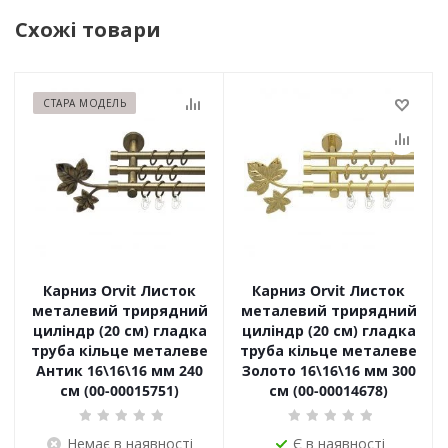
Схожі товари
СТАРА МОДЕЛЬ
Карниз Orvit Листок
Карниз Orvit Листок
металевий трирядний
металевий трирядний
циліндр (20 см) гладка
циліндр (20 см) гладка
труба кільце металеве
труба кільце металеве
Антик 16\16\16 мм 240
Золото 16\16\16 мм 300
см (00-00015751)
см (00-00014678)
Немає в наявності
Є в наявності