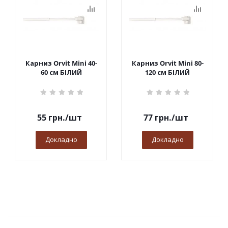
Карниз Orvit Mini 40-
Карниз Orvit Mini 80-
60 см БІЛИЙ
120 см БІЛИЙ
55
грн.
/шт
77
грн.
/шт
Докладно
Докладно