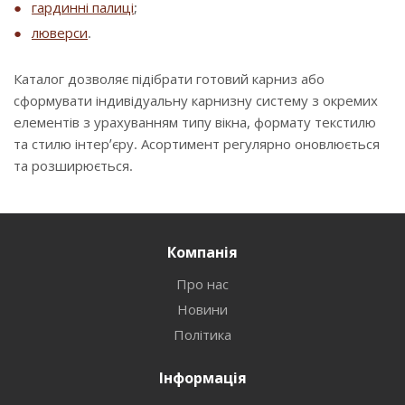
гардинні палиці
;
люверси
.
Каталог дозволяє підібрати готовий карниз або
сформувати індивідуальну карнизну систему з окремих
елементів з урахуванням типу вікна, формату текстилю
та стилю інтер’єру. Асортимент регулярно оновлюється
та розширюється.
Компанія
Про нас
Новини
Політика
Інформація