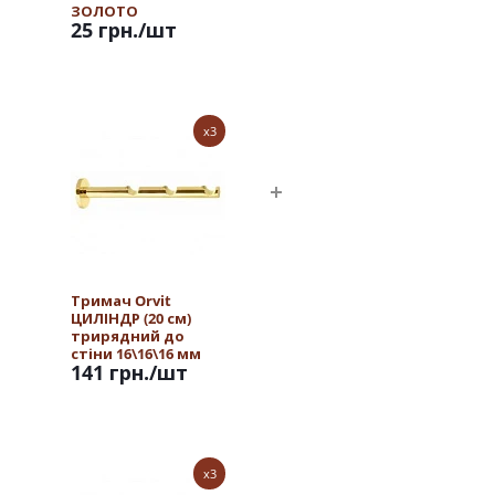
ЗОЛОТО
25 грн.
/шт
x3
Тримач Orvit
ЦИЛІНДР (20 см)
трирядний до
стіни 16\16\16 мм
141 грн.
/шт
ЗОЛОТО
x3