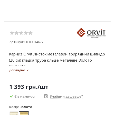
Артикул:
00-00014677
Карниз Orvit Листок металевий трирядний циліндр
(20 см) гладка труба кільце металеве Золото
16\16\16...
Докладно
1 393
грн.
/шт
Є в наявності
Знайшли дешевше?
Колір:
Золото