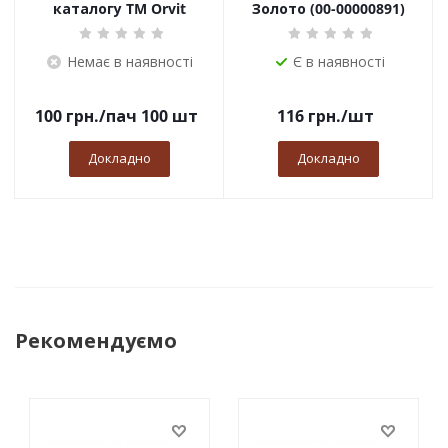
каталогу TM Orvit
Золото (00-00000891)
Немає в наявності
Є в наявності
100
грн.
/пач 100 шт
116
грн.
/шт
Докладно
Докладно
Рекомендуємо