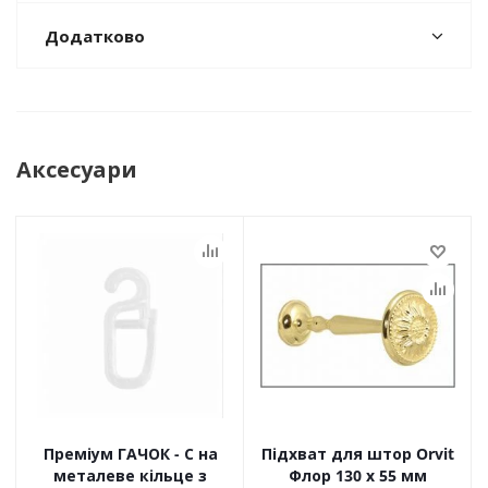
Додатково
Аксесуари
Преміум ГАЧОК - С на
Підхват для штор Orvit
металеве кільце з
Флор 130 х 55 мм