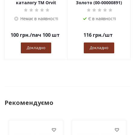
каталогу TM Orvit
Золото (00-00000891)
Немає в наявності
Є в наявності
100
грн.
/пач 100 шт
116
грн.
/шт
Докладно
Докладно
Рекомендуємо