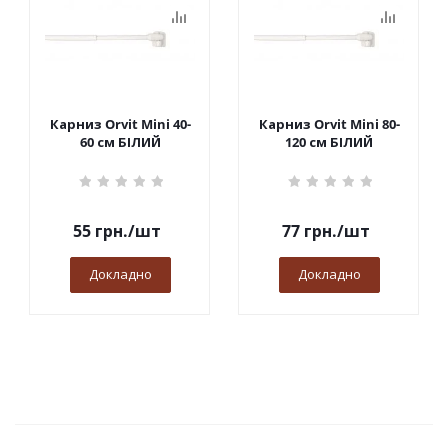
Карниз Orvit Mini 40-
Карниз Orvit Mini 80-
60 см БІЛИЙ
120 см БІЛИЙ
55
грн.
/шт
77
грн.
/шт
Докладно
Докладно