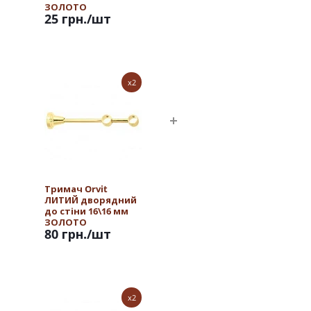
ЗОЛОТО
25 грн.
/шт
x2
Тримач Orvit
ЛИТИЙ дворядний
до стіни 16\16 мм
ЗОЛОТО
80 грн.
/шт
x2