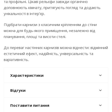
та профільні. Цікаві рельєфи завжди органічно
доповнюють кімнату, притягують погляд та додають
унікальності в інтер'єр.
Підібрати карнизи з класичним кріпленням до стіни
можна для будь-якого приміщення, незалежно від
планування, площі та висоти стелі.
До переваг настінних карнизів можна віднести: відмінний
естетичний ефект, надійність, універсальність та
варіативність.
Характеристики
Відгуки
Поставити питання