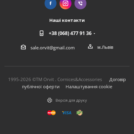
Наші контакти
+38 (068) 477 91 36
м.Львів
sale.orvit@gmail.com
1995-2026 ©TM Orvit . Cornices&Accessories
Договір
публічної оферти
Налаштування cookie
Версія для друку