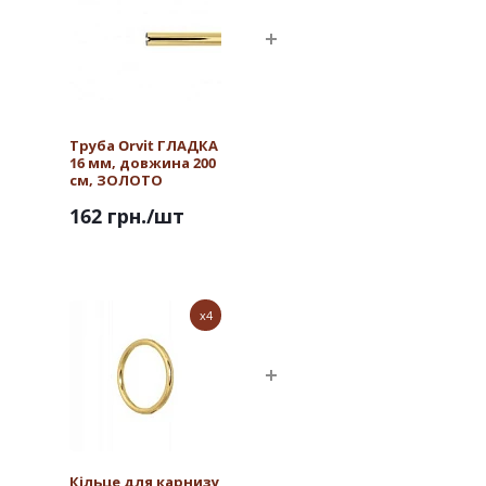
Труба Orvit ГЛАДКА
16 мм, довжина 200
см, ЗОЛОТО
162 грн.
/шт
x4
Кільце для карнизу