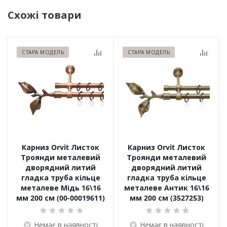
Схожі товари
СТАРА МОДЕЛЬ
СТАРА МОДЕЛЬ
Карниз Orvit Листок
Карниз Orvit Листок
Троянди металевий
Троянди металевий
дворядний литий
дворядний литий
гладка труба кільце
гладка труба кільце
металеве Мідь 16\16
металеве Антик 16\16
мм 200 см (00-00019611)
мм 200 см (3527253)
Немає в наявності
Немає в наявності