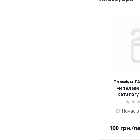
Преміум ГА
металеве 
каталогу 
Немає в
100
грн.
/п