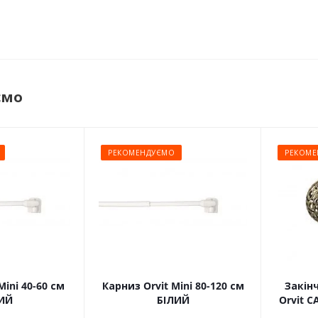
ємо
РЕКОМЕНДУЄМО
РЕКОМЕ
Mini 40-60 см
Карниз Orvit Mini 80-120 см
Закін
ИЙ
БІЛИЙ
Orvit 