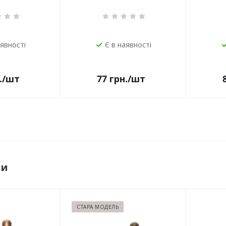
аявності
Є в наявності
.
/шт
77
грн.
/шт
ри
СТАРА МОДЕЛЬ