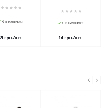
Є в наявності
Є в наявності
14
грн.
/шт
89
грн.
/шт