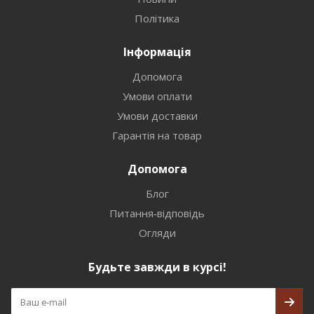
Політика
Інформація
Допомога
Умови оплати
Умови доставки
Гарантія на товар
Допомога
Блог
Питання-відповідь
Огляди
Будьте завжди в курсі!