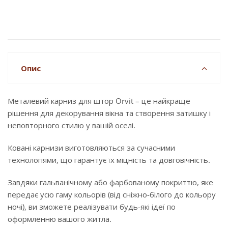
Опис
Металевий карниз для штор Orvit – це найкраще
рішення для декорування вікна та створення затишку і
неповторного стилю у вашій оселі.
Ковані карнизи виготовляються за сучасними
технологіями, що гарантує їх міцність та довговічність.
Завдяки гальванічному або фарбованому покриттю, яке
передає усю гаму кольорів (від сніжно-білого до кольору
ночі), ви зможете реалізувати будь-які ідеї по
оформленню вашого житла.