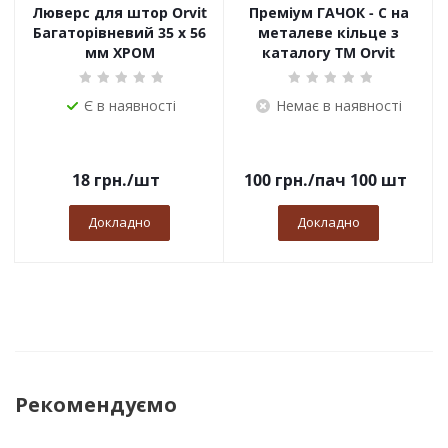
Люверс для штор Orvit
Преміум ГАЧОК - С на
Багаторівневий 35 х 56
металеве кільце з
мм ХРОМ
каталогу TM Orvit
Є в наявності
Немає в наявності
18
грн.
/шт
100
грн.
/пач 100 шт
Докладно
Докладно
Рекомендуємо