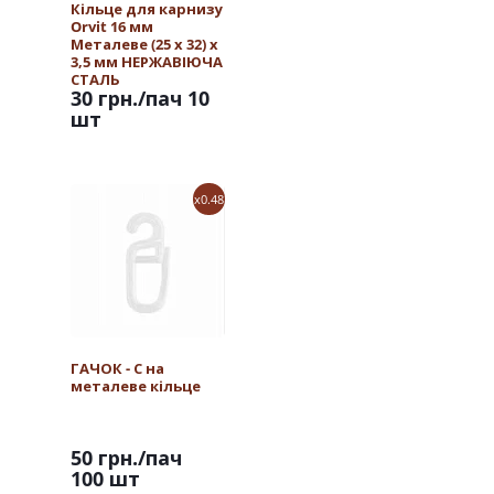
Кільце для карнизу
Orvit 16 мм
Металеве (25 х 32) х
3,5 мм НЕРЖАВІЮЧА
СТАЛЬ
30 грн.
/пач 10
шт
x0.48
ГАЧОК - С на
металеве кільце
50 грн.
/пач
100 шт