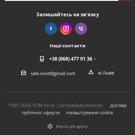
Залишайтесь на зв'язку
Наші контакти
+38 (068) 477 91 36
м.Львів
sale.orvit@gmail.com
1995-2026 ©TM Orvit . Cornices&Accessories
Договір
публічної оферти
Налаштування cookie
Версія для друку