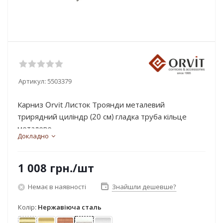
Артикул:
5503379
Карниз Orvit Листок Троянди металевий
трирядний циліндр (20 см) гладка труба кільце
металеве...
Докладно
1 008
грн.
/шт
Немає в наявності
Знайшли дешевше?
Колір:
Нержавіюча сталь