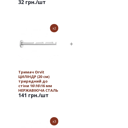
32 грн.
/шт
x2
Тримач Orvit
ЦИЛІНДР (20 см)
трирядний до
стіни 16\16\16 мм
НЕРЖАВІЮЧА СТАЛЬ
141 грн.
/шт
x3