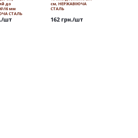
ий до
см, НЕРЖАВІЮЧА
16\16 мм
СТАЛЬ
ЮЧА СТАЛЬ
.
/шт
162 грн.
/шт