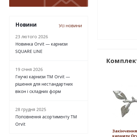
Новини
Усі новини
23 лютого 2026
Новинка Orvit — карнизи
SQUARE LINE
Комплект
19 січня 2026
Гнучкі карнизи TM Orvit —
рішення для нестандартних
вікон і складних форм
28 грудня 2025
Поповнення асортименту TM
Orvit
Закінчення
карнизу Orv