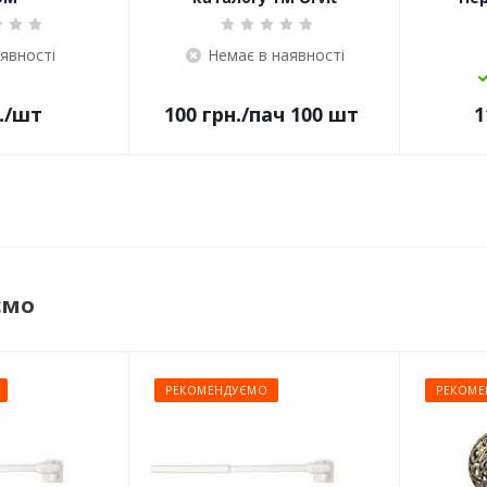
аявності
Немає в наявності
.
/шт
100
грн.
/пач 100 шт
1
ємо
РЕКОМЕНДУЄМО
РЕКОМЕ