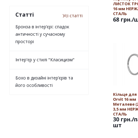
ЛИСТОК Т
16 мм НЕР
СТАЛЬ
Статті
Усі статті
68 грн.
/
Бронза в інтер’єрі: спадок
античності у сучасному
просторі
Інтер'єр у стилі "Класицизм"
Бохо в дизайні інтер’єрів та
його особливості
Кільце для
Orvit 16 мм
Металеве (25
3,5 мм НЕ
СТАЛЬ
30 грн.
/п
шт