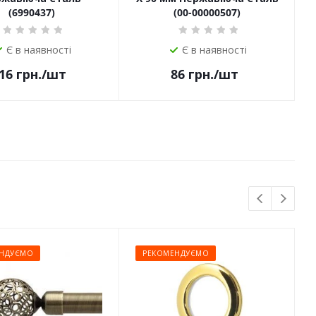
(6990437)
(00-00000507)
Є в наявності
Є в наявності
16
грн.
/шт
86
грн.
/шт
НДУЄМО
РЕКОМЕНДУЄМО