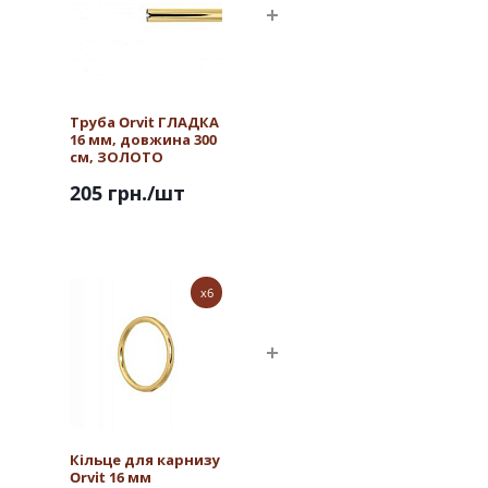
Труба Orvit ГЛАДКА
16 мм, довжина 300
см, ЗОЛОТО
205 грн.
/шт
x6
Кільце для карнизу
Orvit 16 мм