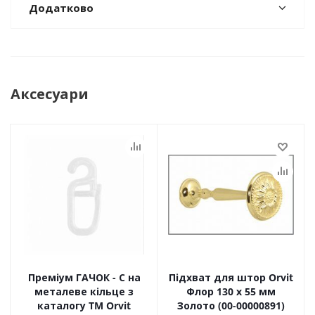
Додатково
Аксесуари
Преміум ГАЧОК - С на
Підхват для штор Orvit
металеве кільце з
Флор 130 х 55 мм
каталогу TM Orvit
Золото (00-00000891)