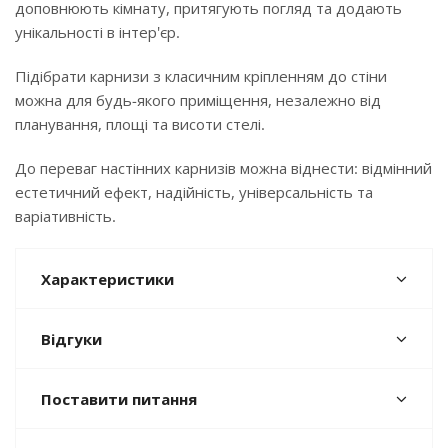
доповнюють кімнату, притягують погляд та додають
унікальності в інтер'єр.
Підібрати карнизи з класичним кріпленням до стіни
можна для будь-якого приміщення, незалежно від
планування, площі та висоти стелі.
До переваг настінних карнизів можна віднести: відмінний
естетичний ефект, надійність, універсальність та
варіативність.
Характеристики
Відгуки
Поставити питання