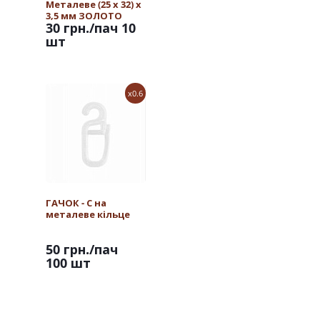
Металеве (25 х 32) х
3,5 мм ЗОЛОТО
30 грн.
/пач 10
шт
x0.6
ГАЧОК - С на
металеве кільце
50 грн.
/пач
100 шт