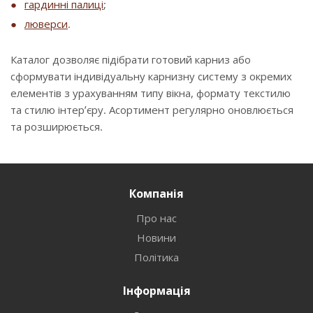
гардинні палиці
;
люверси
.
Каталог дозволяє підібрати готовий карниз або
сформувати індивідуальну карнизну систему з окремих
елементів з урахуванням типу вікна, формату текстилю
та стилю інтер’єру. Асортимент регулярно оновлюється
та розширюється.
Компанія
Про нас
Новини
Політика
Інформація