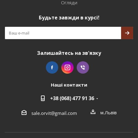
Огляди
Будьте завжди в курсі!
Залишайтесь на зв'язку
Наші контакти
+38 (068) 477 91 36
м.Львів
sale.orvit@gmail.com