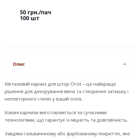
50 грн.
/пач
100 шт
Опис
Металевий карниз для штор Orvit – це найкраще
рішення для декорування вікна та створення затишку і
неповторного стилю у вашій оселі.
Ковані карнизи виготовляються за сучасними
технологіями, що гарантує їх міцність та довговічність.
Завдяки гальванічному або фарбованому покриттю, яке