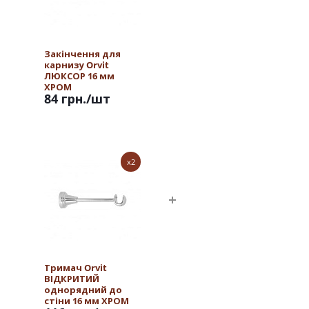
Закінчення для
карнизу Orvit
ЛЮКСОР 16 мм
ХРОМ
84 грн.
/шт
x2
Тримач Orvit
ВІДКРИТИЙ
однорядний до
стіни 16 мм ХРОМ