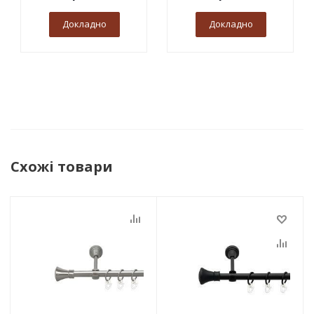
Докладно
Докладно
Схожі товари