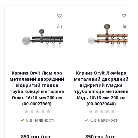
Карниз Orvit Люміера
Карниз Orvit Люміера
металевий дворядний
металевий дворядний
відкритий гладка
відкритий гладка
труба кільце металеве
труба кільце металеве
Онікс 16\16 мм 200 см
Мідь 16\16 мм 200 см
(00-00027969)
(00-00020640)
Є в наявності
Є в наявності
850
грн.
/шт
850
грн.
/шт