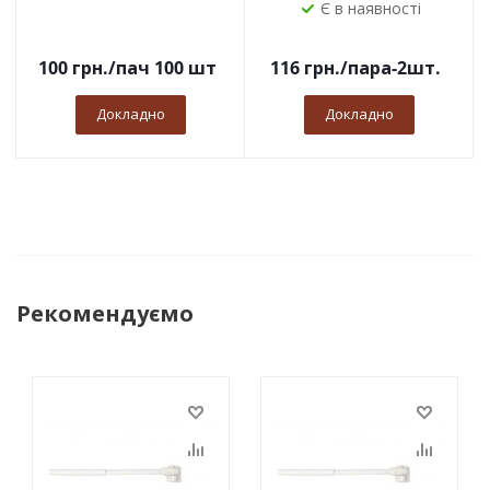
Є в наявності
100
грн.
/пач 100 шт
116
грн.
/пара-2шт.
Докладно
Докладно
Рекомендуємо