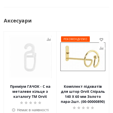
Аксесуари
РЕКОМЕНДУЄМО
Преміум ГАЧОК - С на
Комплект підхватів
металеве кільце з
для штор Orvit Спіраль
каталогу TM Orvit
140 Х 60 мм Золото
пара-2шт. (00-00000890)
Немає в наявності