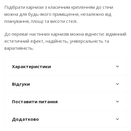
Підібрати карнизи з класичним кріпленням до стіни
можна для будь-якого приміщення, незалежно від
планування, площі та висоти стелі.
До переваг настінних карнизів можна віднести: відмінний
естетичний ефект, надійність, універсальність та
варіативність.
Характеристики
Відгуки
Поставити питання
Додатково