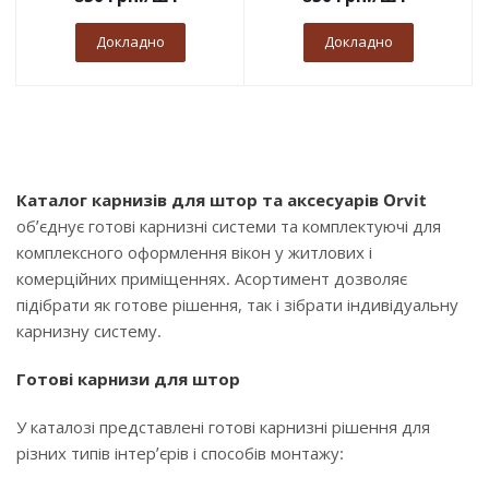
Докладно
Докладно
Каталог карнизів для штор та аксесуарів Orvit
об’єднує готові карнизні системи та комплектуючі для
комплексного оформлення вікон у житлових і
комерційних приміщеннях. Асортимент дозволяє
підібрати як готове рішення, так і зібрати індивідуальну
карнизну систему.
Готові карнизи для штор
У каталозі представлені готові карнизні рішення для
різних типів інтер’єрів і способів монтажу: