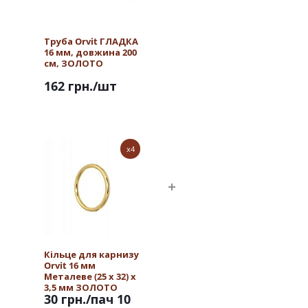
Труба Orvit ГЛАДКА
16 мм, довжина 200
см, ЗОЛОТО
162 грн.
/шт
x4
Кільце для карнизу
Orvit 16 мм
Металеве (25 х 32) х
3,5 мм ЗОЛОТО
30 грн.
/пач 10