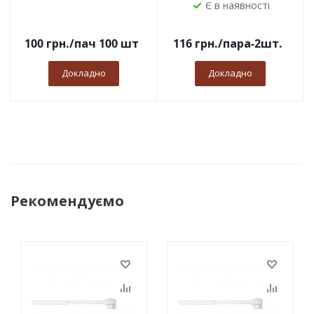
Є в наявності
100
грн.
/пач 100 шт
116
грн.
/пара-2шт.
Докладно
Докладно
Рекомендуємо