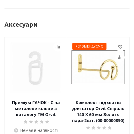
Аксесуари
РЕКОМЕНДУЄМО
Преміум ГАЧОК - С на
Комплект підхватів
металеве кільце з
для штор Orvit Спіраль
каталогу TM Orvit
140 Х 60 мм Золото
пара-2шт. (00-00000890)
Немає в наявності