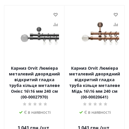
Карниз Orvit Люміера
Карниз Orvit Люміера
металевий дворядний
металевий дворядний
відкритий гладка
відкритий гладка
труба кільце металеве
труба кільце металеве
Онікс 16\16 мм 240 см
Мідь 16\16 мм 240 см
(00-00027970)
(00-00020641)
Є в наявності
Є в наявності
1 041
грн.
/шт
1 041
грн.
/шт