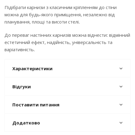
Підібрати карнизи з класичним кріпленням до стіни
можна для будь-якого приміщення, незалежно від
планування, площі та висоти стелі.
До переваг настінних карнизів можна віднести: відмінний
естетичний ефект, надійність, універсальність та
варіативність.
Характеристики
Відгуки
Поставити питання
Додатково