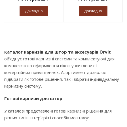
Докладно
Докладно
Каталог карнизів для штор та аксесуарів Orvit
об’єднує готові карнизні системи та комплектуючі для
комплексного оформлення вікон у житлових і
комерційних приміщеннях. Асортимент дозволяє
підібрати як готове рішення, так і зібрати індивідуальну
карнизну систему.
Готові карнизи для штор
У каталозі представлені готові карнизні рішення для
різних типів інтер’єрів і способів монтажу: