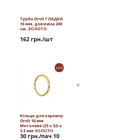
Труба Orvit ГЛАДКА
16 мм, довжина 240
см, ЗОЛОТО
162 грн.
/шт
x4.8
Кільце для карнизу
Orvit 16 мм
Металеве (25 х 32) х
3,5 мм ЗОЛОТО
30 грн.
/пач 10