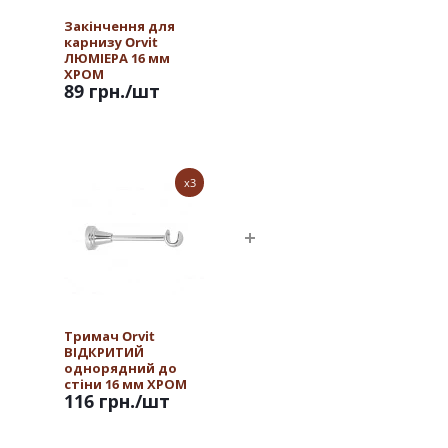
Закінчення для
карнизу Orvit
ЛЮМІЕРА 16 мм
ХРОМ
89 грн.
/шт
x3
Тримач Orvit
ВІДКРИТИЙ
однорядний до
стіни 16 мм ХРОМ
116 грн.
/шт