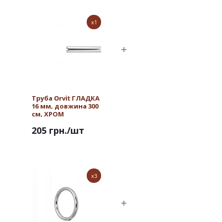
x1
Труба Orvit ГЛАДКА
16 мм, довжина 300
см, ХРОМ
205 грн.
/шт
x3