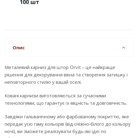
100 шт
Опис
Металевий карниз для штор Orvit – це найкраще
рішення для декорування вікна та створення затишку і
неповторного стилю у вашій оселі.
Ковані карнизи виготовляються за сучасними
технологіями, що гарантує їх міцність та довговічність.
Завдяки гальванічному або фарбованому покриттю, яке
передає усю гаму кольорів (від сніжно-білого до кольору
ночі), ви зможете реалізувати будь-які ідеї по