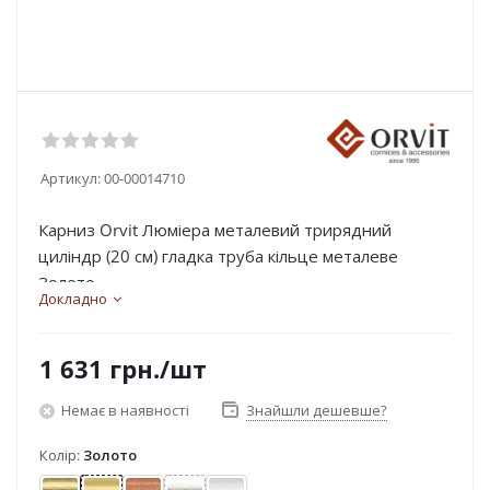
Артикул:
00-00014710
Карниз Orvit Люміера металевий трирядний
циліндр (20 см) гладка труба кільце металеве
Золото...
Докладно
1 631
грн.
/шт
Немає в наявності
Знайшли дешевше?
Колір:
Золото