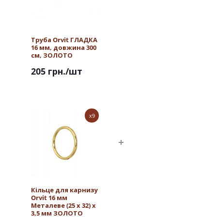
Труба Orvit ГЛАДКА
16 мм, довжина 300
см, ЗОЛОТО
205 грн.
/шт
x9
Кільце для карнизу
Orvit 16 мм
Металеве (25 х 32) х
3,5 мм ЗОЛОТО