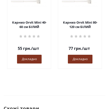
Карниз Orvit Mini 40-
Карниз Orvit Mini 80-
60 см БІЛИЙ
120 см БІЛИЙ
55
грн.
/шт
77
грн.
/шт
Докладно
Докладно
Схожі товари