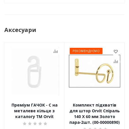
Аксесуари
РЕКОМЕНДУЄМО
Преміум ГАЧОК - С на
Комплект підхватів
металеве кільце з
для штор Orvit Спіраль
каталогу TM Orvit
140 Х 60 мм Золото
пара-2шт. (00-00000890)