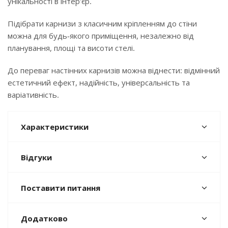
унікальності в інтер'єр.
Підібрати карнизи з класичним кріпленням до стіни
можна для будь-якого приміщення, незалежно від
планування, площі та висоти стелі.
До переваг настінних карнизів можна віднести: відмінний
естетичний ефект, надійність, універсальність та
варіативність.
Характеристики
Відгуки
Поставити питання
Додатково