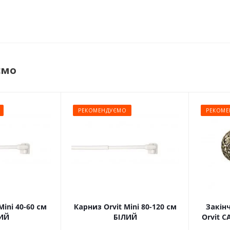
ємо
РЕКОМЕНДУЄМО
РЕКОМЕ
Mini 40-60 см
Карниз Orvit Mini 80-120 см
Закін
ИЙ
БІЛИЙ
Orvit 