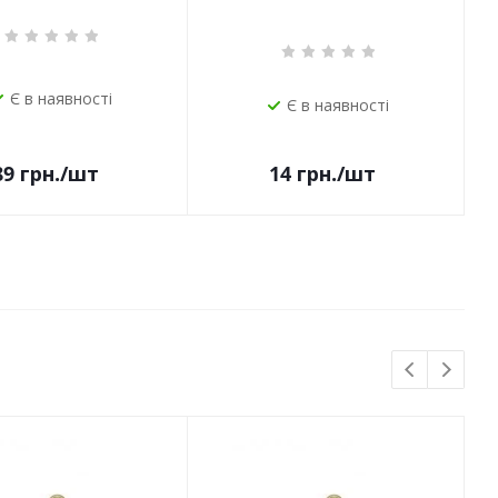
Є в наявності
Є в наявності
14
грн.
/шт
89
грн.
/шт