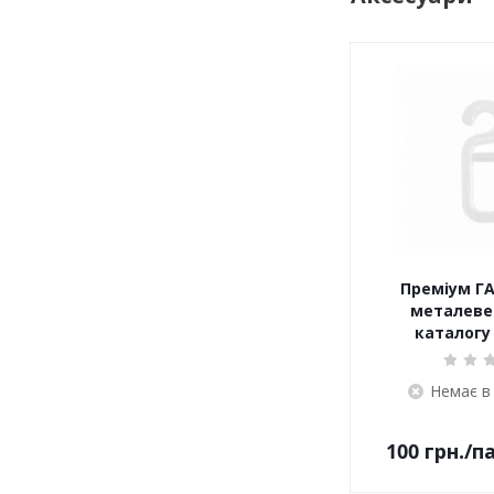
Преміум ГА
металеве 
каталогу 
Немає в
100
грн.
/п