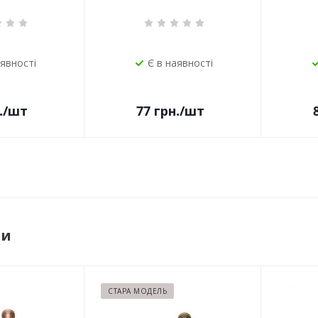
аявності
Є в наявності
.
/шт
77
грн.
/шт
ри
СТАРА МОДЕЛЬ