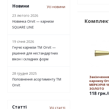
Новини
Усі новини
23 лютого 2026
Комплект
Новинка Orvit — карнизи
SQUARE LINE
19 січня 2026
Гнучкі карнизи TM Orvit —
рішення для нестандартних
вікон і складних форм
28 грудня 2025
Закінчення
Поповнення асортименту TM
карнизу Orv
МЕРКУРІЯ 1
Orvit
ЗОЛОТО
118 грн.
Статті
Усі статті